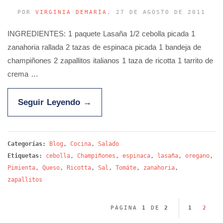
POR
VIRGINIA DEMARÍA
, 27 DE AGOSTO DE 2011
INGREDIENTES: 1 paquete Lasaña 1/2 cebolla picada 1
zanahoria rallada 2 tazas de espinaca picada 1 bandeja de
champiñones 2 zapallitos italianos 1 taza de ricotta 1 tarrito de
crema …
Seguir Leyendo
→
Categorías:
Blog
,
Cocina
,
Salado
Etiquetas:
cebolla
,
Champiñones
,
espinaca
,
lasaña
,
oregano
,
Pimienta
,
Queso
,
Ricotta
,
Sal
,
Tomáte
,
zanahoria
,
zapallitos
PÁGINA
1
DE
2
1
2