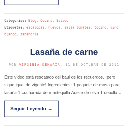
Categorías:
Blog
,
Cocina
,
Salado
Etiquetas:
escalopas
,
huevos
,
salsa tomates
,
tocino
,
vino
blanco
,
zanahoria
Lasaña de carne
POR
VIRGINIA DEMARÍA
, 11 DE OCTUBRE DE 2011
Este video está rescatado del baúl de los recuerdos, ¡pero
sigue igual de vigente! Ingredientes: 1 paquete de masa para
lasaña 1 cucharada de mantequilla Aceite de oliva 1 cebolla …
Seguir Leyendo
→