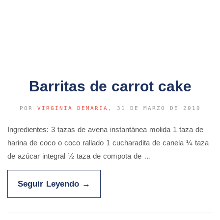
Barritas de carrot cake
POR
VIRGINIA DEMARÍA
, 31 DE MARZO DE 2019
Ingredientes: 3 tazas de avena instantánea molida 1 taza de
harina de coco o coco rallado 1 cucharadita de canela ¼ taza
de azúcar integral ½ taza de compota de …
Seguir Leyendo
→