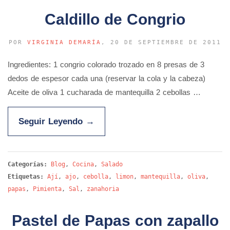
Caldillo de Congrio
POR
VIRGINIA DEMARÍA
, 20 DE SEPTIEMBRE DE 2011
Ingredientes: 1 congrio colorado trozado en 8 presas de 3
dedos de espesor cada una (reservar la cola y la cabeza)
Aceite de oliva 1 cucharada de mantequilla 2 cebollas …
Seguir Leyendo
→
Categorías:
Blog
,
Cocina
,
Salado
Etiquetas:
Ají
,
ajo
,
cebolla
,
limon
,
mantequilla
,
oliva
,
papas
,
Pimienta
,
Sal
,
zanahoria
Pastel de Papas con zapallo