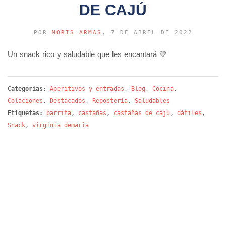
DE CAJÚ
POR
MORIS ARMAS
, 7 DE ABRIL DE 2022
Un snack rico y saludable que les encantará 💛
Categorías:
Aperitivos y entradas
,
Blog
,
Cocina
,
Colaciones
,
Destacados
,
Repostería
,
Saludables
Etiquetas:
barrita
,
castañas
,
castañas de cajú
,
dátiles
,
Snack
,
virginia demaria