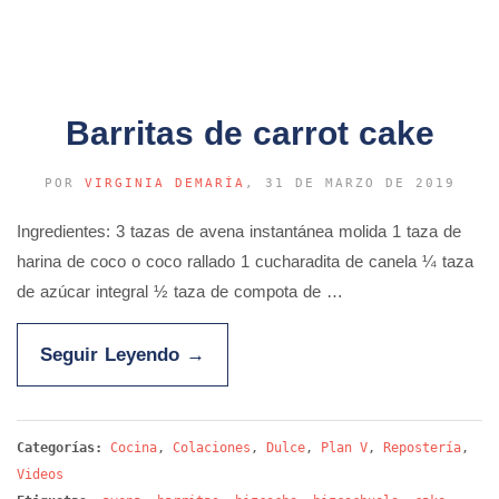
Barritas de carrot cake
POR
VIRGINIA DEMARÍA
, 31 DE MARZO DE 2019
Ingredientes: 3 tazas de avena instantánea molida 1 taza de
harina de coco o coco rallado 1 cucharadita de canela ¼ taza
de azúcar integral ½ taza de compota de …
Seguir Leyendo
→
Categorías:
Cocina
,
Colaciones
,
Dulce
,
Plan V
,
Repostería
,
Videos