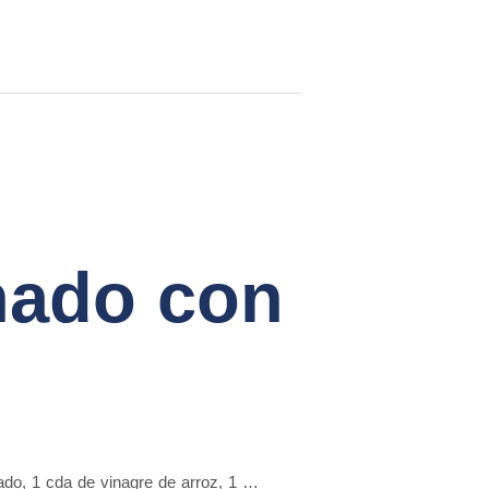
nado con
tado, 1 cda de vinagre de arroz, 1 …