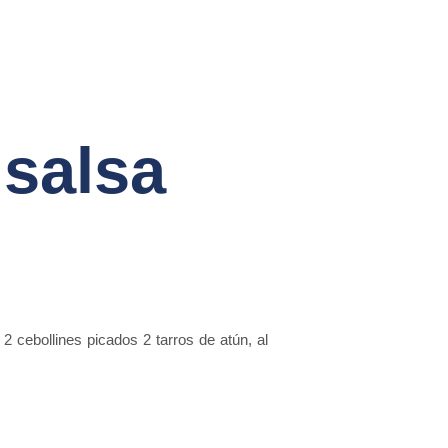
 salsa
2 cebollines picados 2 tarros de atún, al