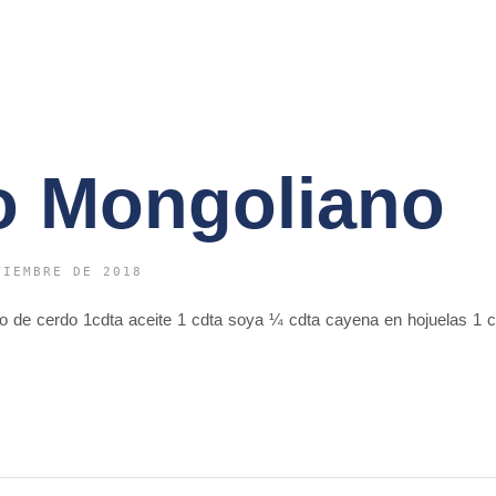
o Mongoliano
TIEMBRE DE 2018
llo de cerdo 1cdta aceite 1 cdta soya ¼ cdta cayena en hojuelas 