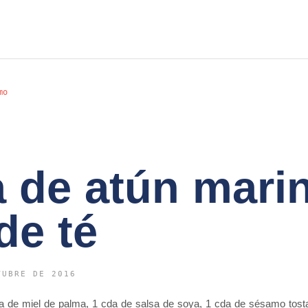
mo
 de atún mari
de té
TUBRE DE 2016
 cda de miel de palma, 1 cda de salsa de soya, 1 cda de sésamo tos