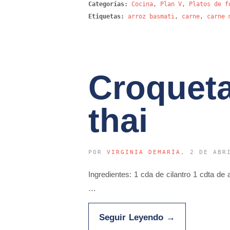
Categorías:
Cocina
,
Plan V
,
Platos de f
Etiquetas:
arroz basmati
,
carne
,
carne 
Croqueta
thai
POR
VIRGINIA DEMARÍA
, 2 DE ABR
Ingredientes: 1 cda de cilantro 1 cdta de
…
Seguir Leyendo
→