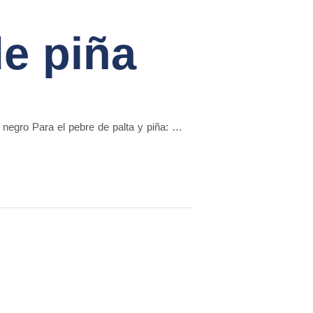
e piña
negro Para el pebre de palta y piña: …