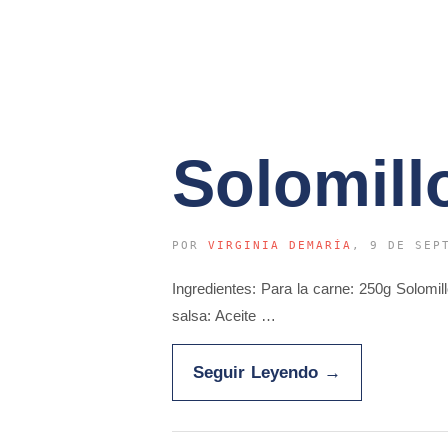
Solomill
POR
VIRGINIA DEMARÍA
, 9 DE SEP
Ingredientes: Para la carne: 250g Solomi
salsa: Aceite …
Seguir Leyendo
→