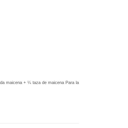
1 cda maicena + ¼ taza de maicena Para la