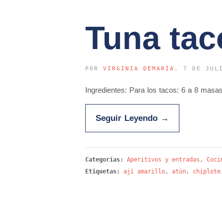
Tuna tac
POR
VIRGINIA DEMARÍA
, 7 DE JUL
Ingredientes: Para los tacos: 6 a 8 mas
Seguir Leyendo
→
Categorías:
Aperitivos y entradas
,
Coci
Etiquetas:
ají amarillo
,
atún
,
chiplote