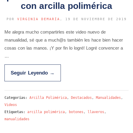
con arcilla polimérica
POR
VIRGINIA DEMARÍA
, 19 DE NOVIEMBRE DE 2019
Me alegra mucho compartirles este video nuevo de
manualidad, sé que a much@s también les hace bien hacer
cosas con las manos. ¡Y por fin lo logré! Logré convencer a
…
Seguir Leyendo
→
Categorías:
Arcilla Polimérica
,
Destacados
,
Manualidades
,
Videos
Etiquetas:
arcilla polimérica
,
botones
,
llaveros
,
manualidades