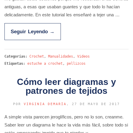
antiguas, a esas que usaban guantes y que todo lo hacían
delicadamente. En este tutorial les enseñaré a tejer una …
Seguir Leyendo
→
Categorías:
Crochet
,
Manualidades
,
Videos
Etiquetas:
estuche a crochet
,
pellizcos
Cómo leer diagramas y
patrones de tejidos
POR
VIRGINIA DEMARÍA
, 27 DE MAYO DE 2017
A simple vista parecen jeroglíficos, pero no lo son, creanme.
Saber leer un diagrama le hace la vida más fácil, sobre todo si
estás empezando: impide que te pierdas y …