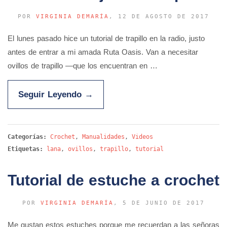
POR
VIRGINIA DEMARÍA
, 12 DE AGOSTO DE 2017
El lunes pasado hice un tutorial de trapillo en la radio, justo
antes de entrar a mi amada Ruta Oasis. Van a necesitar
ovillos de trapillo —que los encuentran en …
Seguir Leyendo
→
Categorías:
Crochet
,
Manualidades
,
Videos
Etiquetas:
lana
,
ovillos
,
trapillo
,
tutorial
Tutorial de estuche a crochet
POR
VIRGINIA DEMARÍA
, 5 DE JUNIO DE 2017
Me gustan estos estuches porque me recuerdan a las señoras