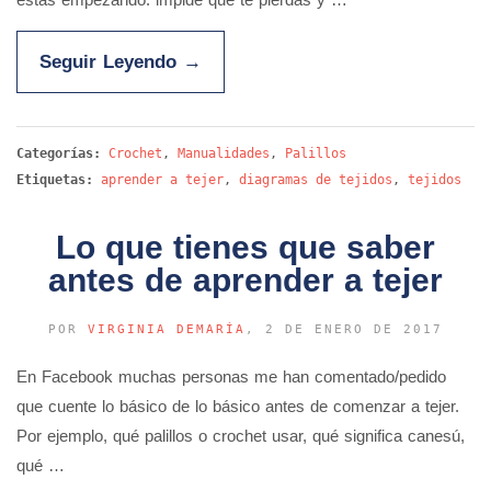
Seguir Leyendo
→
Categorías:
Crochet
,
Manualidades
,
Palillos
Etiquetas:
aprender a tejer
,
diagramas de tejidos
,
tejidos
Lo que tienes que saber
antes de aprender a tejer
POR
VIRGINIA DEMARÍA
, 2 DE ENERO DE 2017
En Facebook muchas personas me han comentado/pedido
que cuente lo básico de lo básico antes de comenzar a tejer.
Por ejemplo, qué palillos o crochet usar, qué significa canesú,
qué …