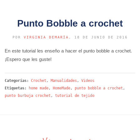
Punto Bobble a crochet
POR
VIRGINIA DEMARÍA
, 18 DE JUNIO DE 2016
En este tutorial les enseño a hacer el punto bobble a crochet.
¡Espero que les guste!
Categorías:
Crochet
,
Manualidades
,
Videos
Etiquetas:
home made
,
HomeMade
,
punto bobble a crochet
,
punto burbuja crochet
,
tutorial de tejido