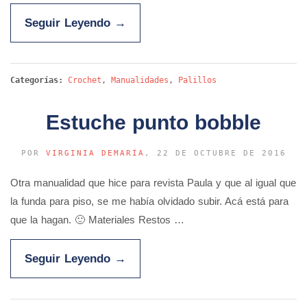
Seguir Leyendo
→
Categorías:
Crochet
,
Manualidades
,
Palillos
Estuche punto bobble
POR
VIRGINIA DEMARÍA
, 22 DE OCTUBRE DE 2016
Otra manualidad que hice para revista Paula y que al igual que
la funda para piso, se me había olvidado subir. Acá está para
que la hagan. 🙂 Materiales Restos …
Seguir Leyendo
→