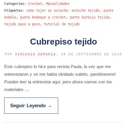
Categorías:
Crochet
,
Manualidades
Etiquetas:
cómo tejer un estuche
,
estuche tejido
,
punto
bobble
,
punto bodoque a crochet
,
punto burbuja tejido
,
tejido paso a paso
,
tutorial de tejido
Cubrepiso tejido
POR
VIRGINIA DEMARÍA
, 28 DE SEPTIEMBRE DE 2016
Este cubrepiso lo hice para revista Paula, la vez que me
entrevistaron y se me había olvidado subirlo, ¡perdónenme!
Pueden leer la entrevista aquí, pero ahora vamos con los
materiales …
Seguir Leyendo
→