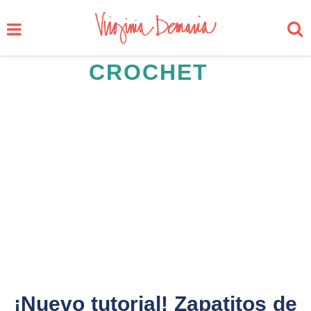
CROCHET
¡Nuevo tutorial! Zapatitos de