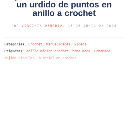
un urdido de puntos en
anillo a crochet
POR
VIRGINIA DEMARÍA
, 18 DE JUNIO DE 2016
Categorías:
Crochet
,
Manualidades
,
Videos
Etiquetas:
anillo mágico crochet
,
home made
,
HomeMade
,
tejido circular
,
tutorial de crochet