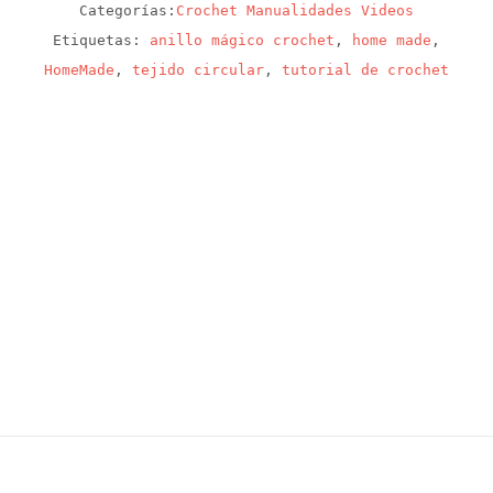
Categorías:
Crochet
Manualidades
Videos
Etiquetas:
anillo mágico crochet
,
home made
,
HomeMade
,
tejido circular
,
tutorial de crochet