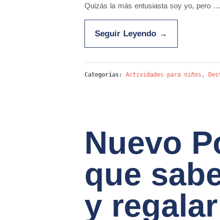
Quizás la más entusiasta soy yo, pero 
Seguir Leyendo
→
Categorías:
Actividades para niños
,
Des
Nuevo Po
que sabe
y regala