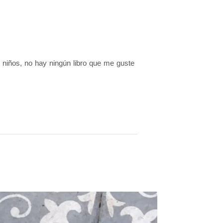
 niños, no hay ningún libro que me guste