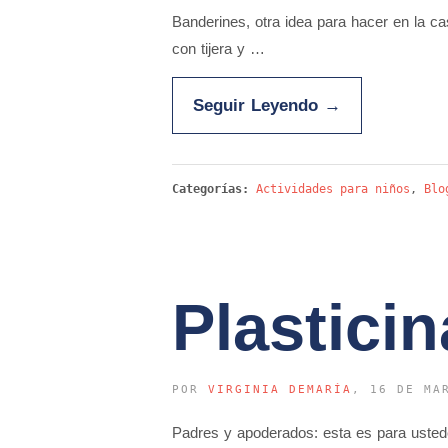
Banderines, otra idea para hacer en la ca
con tijera y …
Seguir Leyendo
→
Categorías:
Actividades para niños
,
Blo
Plasticin
POR
VIRGINIA DEMARÍA
, 16 DE MA
Padres y apoderados: esta es para ustede