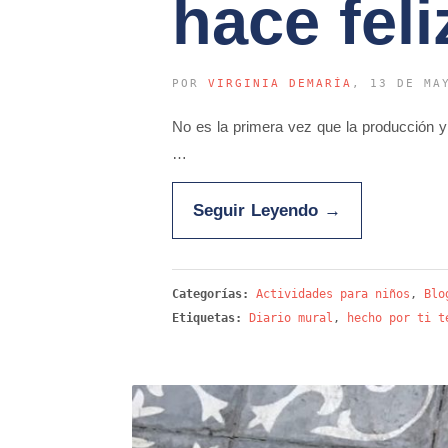
hace feli
POR
VIRGINIA DEMARÍA
, 13 DE MA
No es la primera vez que la producción y
…
Seguir Leyendo
→
Categorías:
Actividades para niños
,
Blo
Etiquetas:
Diario mural
,
hecho por ti t