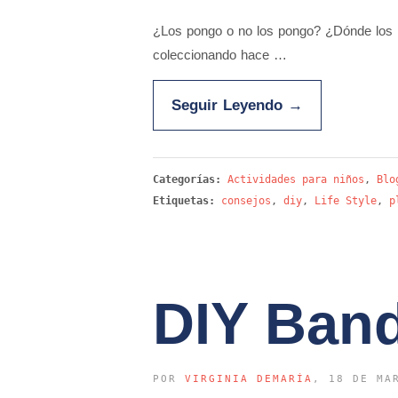
¿Los pongo o no los pongo? ¿Dónde los 
coleccionando hace …
Seguir Leyendo
→
Categorías:
Actividades para niños
,
Blo
Etiquetas:
consejos
,
diy
,
Life Style
,
p
DIY Band
POR
VIRGINIA DEMARÍA
, 18 DE MA