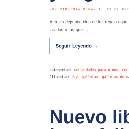
POR
VIRGINIA DEMARÍA
, 13 DE DI
Acá les dejo una idea de los regalos que
las dos mías que …
Seguir Leyendo
→
Categorías:
Actividades para niños
,
Coc
Etiquetas:
diy
,
galletas
,
galletas de n
Nuevo li