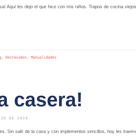
sa! Aquí les dejo el que hice con mis niños. Trapos de cocina viejo
g
,
Destacados
,
Manualidades
a casera!
RZO DE 2020
s. Sin salir de la casa y con implementos sencillos, hoy les traem