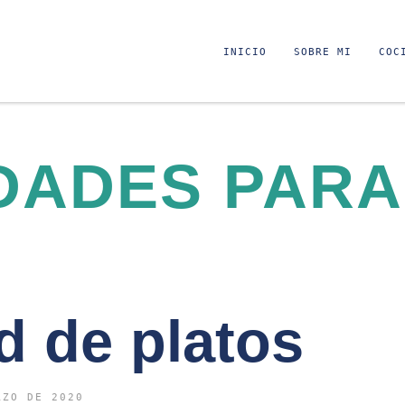
INICIO
SOBRE MI
COC
DADES PARA
d de platos
RZO DE 2020