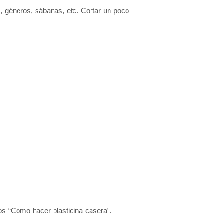
s, géneros, sábanas, etc. Cortar un poco
os “Cómo hacer plasticina casera”.