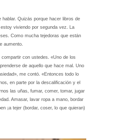
hablar. Quizás porque hacer libros de
 estoy viviendo por segunda vez. La
meses. Como mucha tejedoras que están
de aumento.
o compartir con ustedes. «Uno de los
esprenderse de aquello que hace mal. Uno
ansiedad», me contó. «Entonces todo lo
, en parte por la descalificación y el
os las uñas, fumar, comer, tomar, jugar
edad. Amasar, lavar ropa a mano, bordar
n ¡a tejer (bordar, coser, lo que quieran)