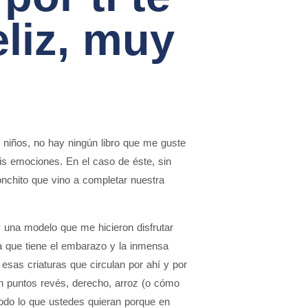
eliz, muy
 niños, no hay ningún libro que me guste
 emociones. En el caso de éste, sin
nchito que vino a completar nuestra
 y una modelo que me hicieron disfrutar
za que tiene el embarazo y la inmensa
 esas criaturas que circulan por ahí y por
rán puntos revés, derecho, arroz (o cómo
 todo lo que ustedes quieran porque en