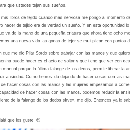
ara que ustedes tejan sus sueños.
 mis libros de tejido cuando más nerviosa me pongo al momento de 
o hacer de tejido era de verdad un sueño. Y en esta oportunidad lo
 que va de la mano de una pequeña criatura que ahora tiene ocho 
os una nueva vida las ganas de tejer se multiplican con puntos 
 que me dio Pilar Sordo sobre trabajar con las manos y que quier
menina puede hacer es el acto de soltar y que tiene que ver con d
 manual porque la última falange de los dedos, permite liberar la 
cir ansiedad. Como hemos ido dejando de hacer cosas con las manos
s de hacer cosas con las manos y las mujeres empezamos a comern
 capacidad de hacer cosas con las manos, podemos reducir la ansi
ento de la falange de los dedos sirve», me dijo. Entonces ya lo sabe
jalá que les guste. 😉