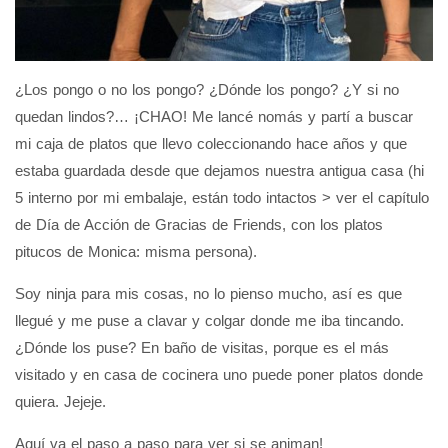
¿Los pongo o no los pongo? ¿Dónde los pongo? ¿Y si no
quedan lindos?… ¡CHAO! Me lancé nomás y partí a buscar
mi caja de platos que llevo coleccionando hace años y que
estaba guardada desde que dejamos nuestra antigua casa (hi
5 interno por mi embalaje, están todo intactos > ver el capítulo
de Día de Acción de Gracias de Friends, con los platos
pitucos de Monica: misma persona).
Soy ninja para mis cosas, no lo pienso mucho, así es que
llegué y me puse a clavar y colgar donde me iba tincando.
¿Dónde los puse? En baño de visitas, porque es el más
visitado y en casa de cocinera uno puede poner platos donde
quiera. Jejeje.
Aquí va el paso a paso para ver si se animan!