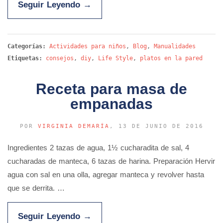
Seguir Leyendo
→
Categorías:
Actividades para niños
,
Blog
,
Manualidades
Etiquetas:
consejos
,
diy
,
Life Style
,
platos en la pared
Receta para masa de
empanadas
POR
VIRGINIA DEMARÍA
, 13 DE JUNIO DE 2016
Ingredientes 2 tazas de agua, 1½ cucharadita de sal, 4
cucharadas de manteca, 6 tazas de harina. Preparación Hervir
agua con sal en una olla, agregar manteca y revolver hasta
que se derrita. …
Seguir Leyendo
→