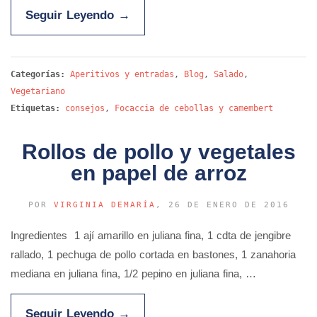
Seguir Leyendo
→
Categorías:
Aperitivos y entradas
,
Blog
,
Salado
,
Vegetariano
Etiquetas:
consejos
,
Focaccia de cebollas y camembert
Rollos de pollo y vegetales
en papel de arroz
POR
VIRGINIA DEMARÍA
, 26 DE ENERO DE 2016
Ingredientes 1 ají amarillo en juliana fina, 1 cdta de jengibre
rallado, 1 pechuga de pollo cortada en bastones, 1 zanahoria
mediana en juliana fina, 1/2 pepino en juliana fina, …
Seguir Leyendo
→