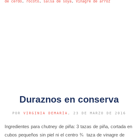
de cerdo
,
rocoto
,
salsa de soya
,
Vinagre de arroz
Duraznos en conserva
POR
VIRGINIA DEMARÍA
, 23 DE MARZO DE 2016
Ingredientes para chutney de piña: 3 tazas de piña, cortada en
cubos pequeños sin piel ni el centro ¾ taza de vinagre de