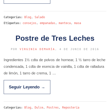
Categorías:
Blog
,
Salado
Etiquetas:
consejos
,
empanadas
,
manteca
,
masa
Postre de Tres Leches
POR
VIRGINIA DEMARÍA
, 4 DE JUNIO DE 2016
Ingredientes 1½ cdta de polvos de hornear, 1 ½ tarro de leche
condensada, 1 cdta de esencia de vainilla, 1 cdta de ralladura
de limón, 1 tarro de crema, 1 …
Seguir Leyendo
→
Categorías:
Blog
,
Dulce
,
Postres
,
Repostería