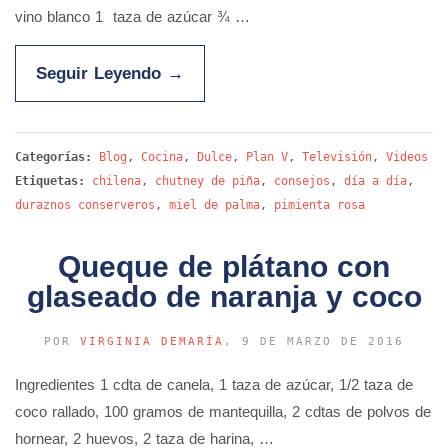
vino blanco 1 taza de azúcar ¾ …
Seguir Leyendo
→
Categorías:
Blog
,
Cocina
,
Dulce
,
Plan V
,
Televisión
,
Videos
Etiquetas:
chilena
,
chutney de piña
,
consejos
,
día a día
,
duraznos conserveros
,
miel de palma
,
pimienta rosa
Queque de plátano con
glaseado de naranja y coco
POR
VIRGINIA DEMARÍA
, 9 DE MARZO DE 2016
Ingredientes 1 cdta de canela, 1 taza de azúcar, 1/2 taza de
coco rallado, 100 gramos de mantequilla, 2 cdtas de polvos de
hornear, 2 huevos, 2 taza de harina, …