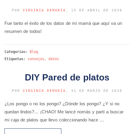
POR
VIRGINIA DEMARÍA
, 15 DE ABRIL DE 2020
Fue tanto el éxito de los datos de mi mamá que aquí va un
resumen de todos!
Categorías:
Blog
Etiquetas:
consejos
,
datos
DIY Pared de platos
POR
VIRGINIA DEMARÍA
, 31 DE MARZO DE 2020
¿Los pongo o no los pongo? ¿Dónde los pongo? ¿Y si no
quedan lindos?… ¡CHAO! Me lancé nomás y partí a buscar
mi caja de platos que llevo coleccionando hace …