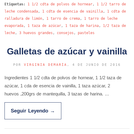
Etiquetas:
1 1/2 cdta de polvos de hornear
,
1 1/2 tarro de
leche condensada
,
1 cdta de esencia de vainilla
,
1 cdta de
ralladura de limón
,
1 tarro de crema
,
1 tarro de leche
evaporada
,
1 taza de azúcar
,
1 taza de harina
,
1/2 taza de
leche
,
3 huevos grandes
,
consejos
,
pasteles
Galletas de azúcar y vainilla
POR
VIRGINIA DEMARÍA
, 4 DE JUNIO DE 2016
Ingredientes 1 1/2 cdta de polvos de hornear, 1 1/2 taza de
azúcar, 1 cda de esencia de vainilla, 1 taza azúcar, 2
huevos ,200grs de mantequilla, 3 tazas de harina. …
Seguir Leyendo
→