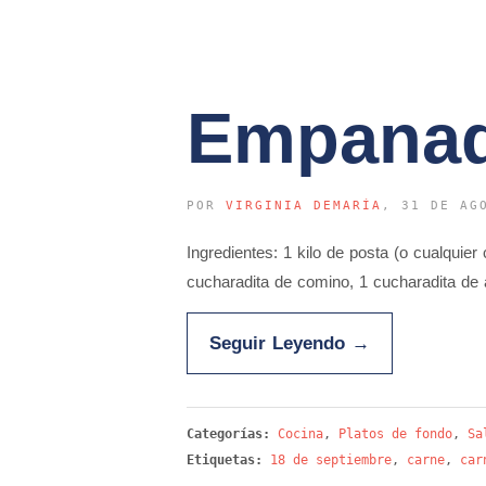
Empanad
POR
VIRGINIA DEMARÍA
, 31 DE AG
Ingredientes: 1 kilo de posta (o cualquie
cucharadita de comino, 1 cucharadita de 
Seguir Leyendo
→
Categorías:
Cocina
,
Platos de fondo
,
Sa
Etiquetas:
18 de septiembre
,
carne
,
car