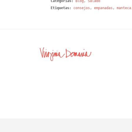
Categorías:
Blog
,
Salado
Etiquetas:
consejos
,
empanadas
,
manteca