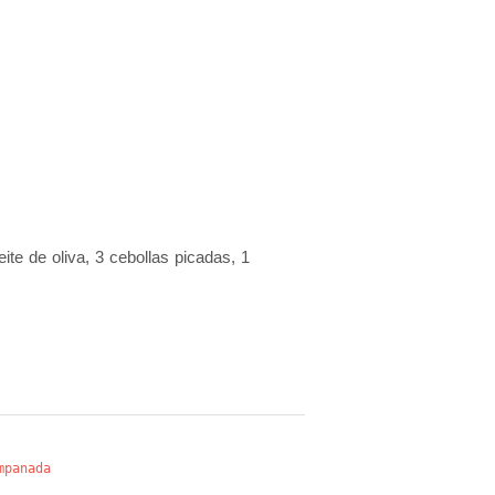
ite de oliva, 3 cebollas picadas, 1
mpanada