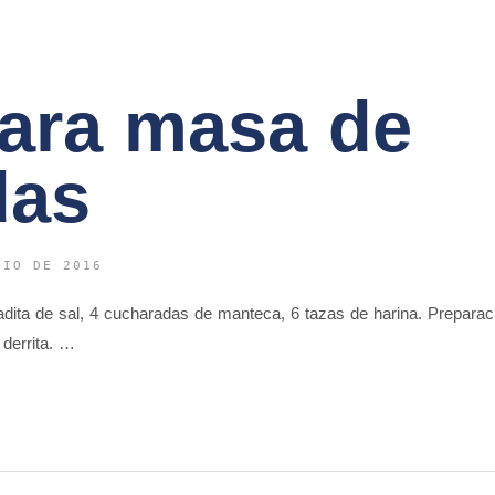
ara masa de
das
NIO DE 2016
dita de sal, 4 cucharadas de manteca, 6 tazas de harina. Preparaci
derrita. …