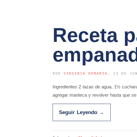
Receta p
empana
POR
VIRGINIA DEMARÍA
, 13 DE JU
Ingredientes 2 tazas de agua, 1½ cuchara
agregar manteca y revolver hasta que se 
Seguir Leyendo
→