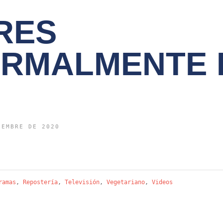
RES
RMALMENTE 
IEMBRE DE 2020
ramas
,
Repostería
,
Televisión
,
Vegetariano
,
Videos