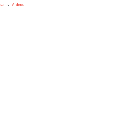
iano
,
Videos