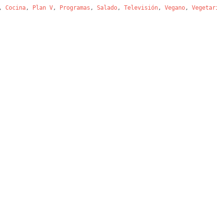
,
Cocina
,
Plan V
,
Programas
,
Salado
,
Televisión
,
Vegano
,
Vegetar