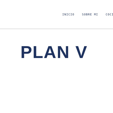
INICIO
SOBRE MI
COC
PLAN V