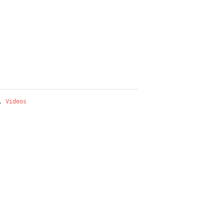
,
Videos