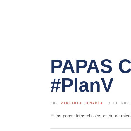
PAPAS C
#PlanV
POR
VIRGINIA DEMARÍA
, 3 DE NOV
Estas papas fritas chilotas están de mied