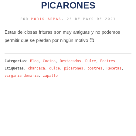
PICARONES
POR
MORIS ARMAS
, 25 DE MAYO DE 2021
Estas deliciosas frituras son muy antiguas y no podemos
permitir que se pierdan por ningún motivo 🥰
Categorías:
Blog
,
Cocina
,
Destacados
,
Dulce
,
Postres
Etiquetas:
chancaca
,
dulce
,
picarones
,
postres
,
Recetas
,
virginia demaria
,
zapallo