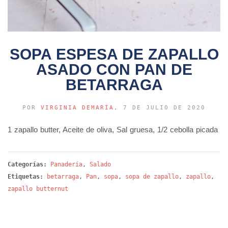
SOPA ESPESA DE ZAPALLO
ASADO CON PAN DE
BETARRAGA
POR
VIRGINIA DEMARÍA
, 7 DE JULIO DE 2020
1 zapallo butter, Aceite de oliva, Sal gruesa, 1/2 cebolla picada
Categorías:
Panadería
,
Salado
Etiquetas:
betarraga
,
Pan
,
sopa
,
sopa de zapallo
,
zapallo
,
zapallo butternut