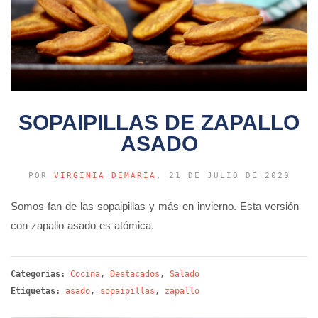
SOPAIPILLAS DE ZAPALLO
ASADO
POR
VIRGINIA DEMARÍA
, 21 DE JULIO DE 2020
Somos fan de las sopaipillas y más en invierno. Esta versión
con zapallo asado es atómica.
Categorías:
Cocina
,
Destacados
,
Salado
Etiquetas:
asado
,
sopaipillas
,
zapallo