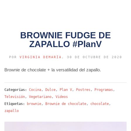
BROWNIE FUDGE DE
ZAPALLO #PlanV
POR
VIRGINIA DEMARÍA
, 30 DE OCTUBRE DE 2020
Brownie de chocolate + la versatilidad del zapallo.
Categorías:
Cocina
,
Dulce
,
Plan V
,
Postres
,
Programas
,
Televisión
,
Vegetariano
,
Videos
Etiquetas:
brownie
,
Brownie de chocolate
,
chocolate
,
zapallo