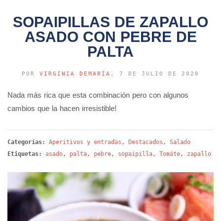
SOPAIPILLAS DE ZAPALLO
ASADO CON PEBRE DE
PALTA
POR
VIRGINIA DEMARÍA
, 7 DE JULIO DE 2020
Nada más rica que esta combinación pero con algunos
cambios que la hacen irresistible!
Categorías:
Aperitivos y entradas
,
Destacados
,
Salado
Etiquetas:
asado
,
palta
,
pebre
,
sopaipilla
,
Tomáte
,
zapallo