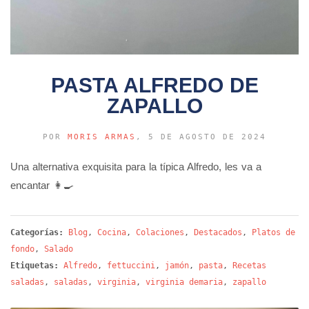
PASTA ALFREDO DE
ZAPALLO
POR
MORIS ARMAS
, 5 DE AGOSTO DE 2024
Una alternativa exquisita para la típica Alfredo, les va a
encantar 👩‍🍳
Categorías:
Blog
,
Cocina
,
Colaciones
,
Destacados
,
Platos de
fondo
,
Salado
Etiquetas:
Alfredo
,
fettuccini
,
jamón
,
pasta
,
Recetas
saladas
,
saladas
,
virginia
,
virginia demaria
,
zapallo