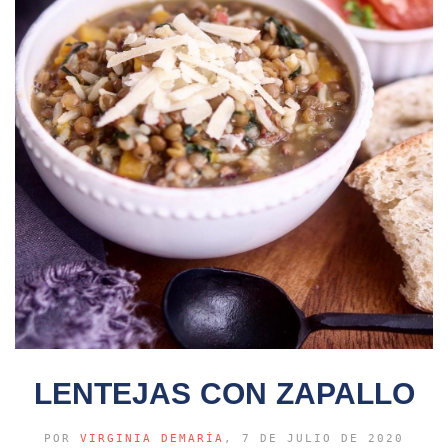
LENTEJAS CON ZAPALLO
POR
VIRGINIA DEMARÍA
, 7 DE JULIO DE 2020