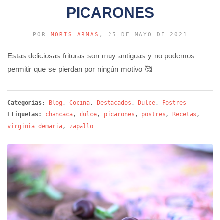
PICARONES
POR
MORIS ARMAS
, 25 DE MAYO DE 2021
Estas deliciosas frituras son muy antiguas y no podemos
permitir que se pierdan por ningún motivo 🥰
Categorías:
Blog
,
Cocina
,
Destacados
,
Dulce
,
Postres
Etiquetas:
chancaca
,
dulce
,
picarones
,
postres
,
Recetas
,
virginia demaria
,
zapallo