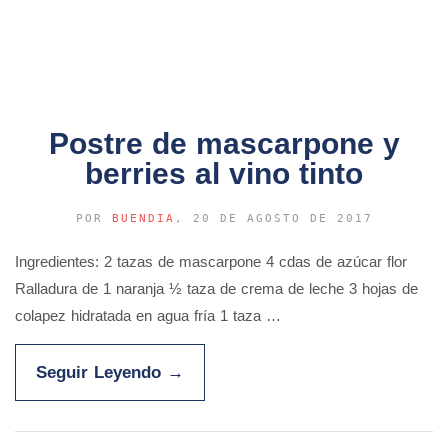
Postre de mascarpone y
berries al vino tinto
POR
BUENDIA
, 20 DE AGOSTO DE 2017
Ingredientes: 2 tazas de mascarpone 4 cdas de azúcar flor
Ralladura de 1 naranja ½ taza de crema de leche 3 hojas de
colapez hidratada en agua fría 1 taza …
Seguir Leyendo
→