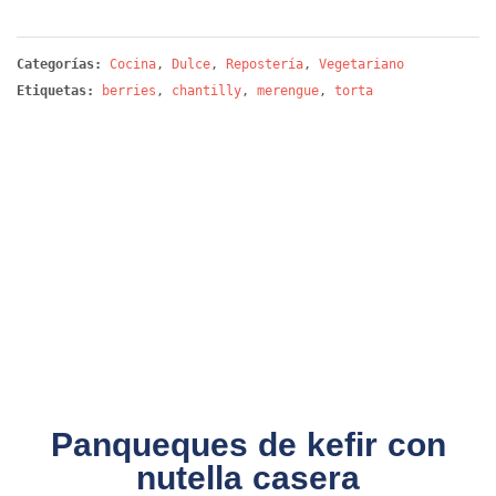
Categorías:
Cocina
,
Dulce
,
Repostería
,
Vegetariano
Etiquetas:
berries
,
chantilly
,
merengue
,
torta
Panqueques de kefir con
nutella casera