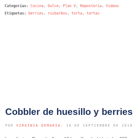
Categorías:
Cocina
,
Dulce
,
Plan V
,
Repostería
,
Videos
Etiquetas:
berries
,
ruibarbos
,
torta
,
tortas
Cobbler de huesillo y berries
POR
VIRGINIA DEMARÍA
, 16 DE SEPTIEMBRE DE 2018