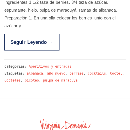
Ingredientes 1 1/2 taza de berries, 3/4 taza de azúcar,
espumante, hielo, pulpa de maracuyá, ramas de albahaca.
Preparación 1. En una olla colocar los berries junto con el
azúcar y …
Seguir Leyendo
→
Categorías:
Aperitivos y entradas
Etiquetas:
albahaca
,
año nuevo
,
berries
,
cocktails
,
Cóctel
,
Cócteles
,
picoteo
,
pulpa de maracuyá