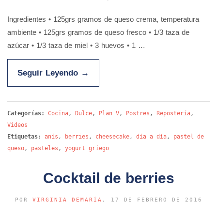
Ingredientes • 125grs gramos de queso crema, temperatura
ambiente • 125grs gramos de queso fresco • 1/3 taza de
azúcar • 1/3 taza de miel • 3 huevos • 1 …
Seguir Leyendo
→
Categorías:
Cocina
,
Dulce
,
Plan V
,
Postres
,
Repostería
,
Videos
Etiquetas:
anís
,
berries
,
cheesecake
,
día a día
,
pastel de
queso
,
pasteles
,
yogurt griego
Cocktail de berries
POR
VIRGINIA DEMARÍA
, 17 DE FEBRERO DE 2016