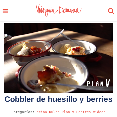
Cobbler de huesillo y berries
Categorías:
Cocina
Dulce
Plan V
Postres
Videos