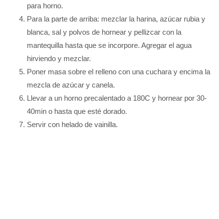
para horno.
Para la parte de arriba: mezclar la harina, azúcar rubia y
blanca, sal y polvos de hornear y pellizcar con la
mantequilla hasta que se incorpore. Agregar el agua
hirviendo y mezclar.
Poner masa sobre el relleno con una cuchara y encima la
mezcla de azúcar y canela.
Llevar a un horno precalentado a 180C y hornear por 30-
40min o hasta que esté dorado.
Servir con helado de vainilla.