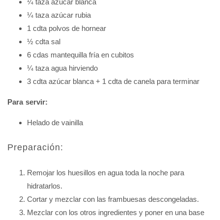
¼ taza azúcar blanca
¼ taza azúcar rubia
1 cdta polvos de hornear
½ cdta sal
6 cdas mantequilla fría en cubitos
¼ taza agua hirviendo
3 cdta azúcar blanca + 1 cdta de canela para terminar
Para servir:
Helado de vainilla
Preparación:
Remojar los huesillos en agua toda la noche para
hidratarlos.
Cortar y mezclar con las frambuesas descongeladas.
Mezclar con los otros ingredientes y poner en una base