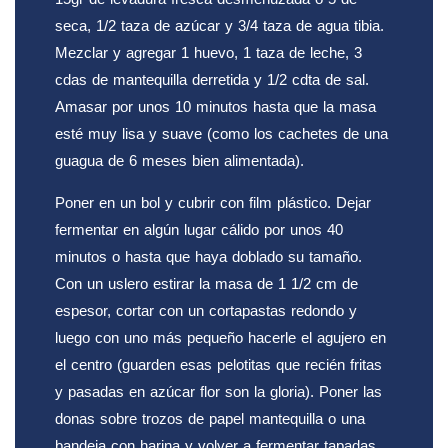
seca, 1/2 taza de azúcar y 3/4 taza de agua tibia.
Mezclar y agregar 1 huevo, 1 taza de leche, 3
cdas de mantequilla derretida y 1/2 cdta de sal.
Amasar por unos 10 minutos hasta que la masa
esté muy lisa y suave (como los cachetes de una
guagua de 6 meses bien alimentada).
Poner en un bol y cubrir con film plástico. Dejar
fermentar en algún lugar cálido por unos 40
minutos o hasta que haya doblado su tamaño.
Con un uslero estirar la masa de 1 1/2 cm de
espesor, cortar con un cortapastas redondo y
luego con uno más pequeño hacerle el agujero en
el centro (guarden esas pelotitas que recién fritas
y pasadas en azúcar flor son la gloria). Poner las
donas sobre trozos de papel mantequilla o una
bandeja con harina y volver a fermentar tapadas