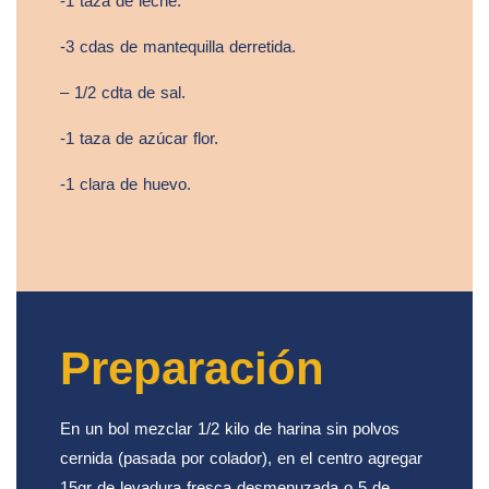
-1 taza de leche.
-3 cdas de mantequilla derretida.
– 1/2 cdta de sal.
-1 taza de azúcar flor.
-1 clara de huevo.
Preparación
En un bol mezclar 1/2 kilo de harina sin polvos
cernida (pasada por colador), en el centro agregar
15gr de levadura fresca desmenuzada o 5 de