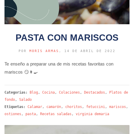
PASTA CON MARISCOS
POR
MORIS ARMAS
, 14 DE ABRIL DE 2022
Te enseño a preparar una de mis recetas favoritas con
mariscos 😏👩‍🍳
Categorías:
Blog
,
Cocina
,
Colaciones
,
Destacados
,
Platos de
fondo
,
Salado
Etiquetas:
Calamar
,
camarón
,
choritos
,
fetuccini
,
mariscos
,
ostiones
,
pasta
,
Recetas saladas
,
virginia demaria