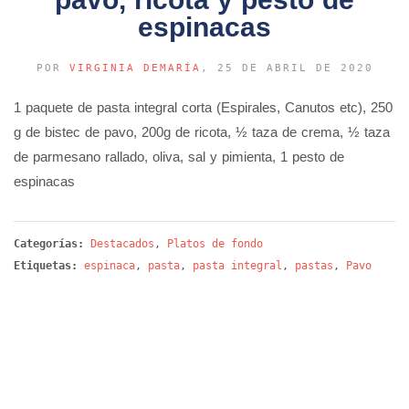
espinacas
POR
VIRGINIA DEMARÍA
, 25 DE ABRIL DE 2020
1 paquete de pasta integral corta (Espirales, Canutos etc), 250
g de bistec de pavo, 200g de ricota, ½ taza de crema, ½ taza
de parmesano rallado, oliva, sal y pimienta, 1 pesto de
espinacas
Categorías:
Destacados
,
Platos de fondo
Etiquetas:
espinaca
,
pasta
,
pasta integral
,
pastas
,
Pavo