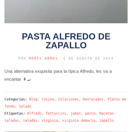
PASTA ALFREDO DE
ZAPALLO
POR
MORIS ARMAS
, 5 DE AGOSTO DE 2024
Una alternativa exquisita para la típica Alfredo, les va a
encantar 👩‍🍳
Categorías:
Blog
,
Cocina
,
Colaciones
,
Destacados
,
Platos de
fondo
,
Salado
Etiquetas:
Alfredo
,
fettuccini
,
jamón
,
pasta
,
Recetas
saladas
,
saladas
,
virginia
,
virginia demaria
,
zapallo