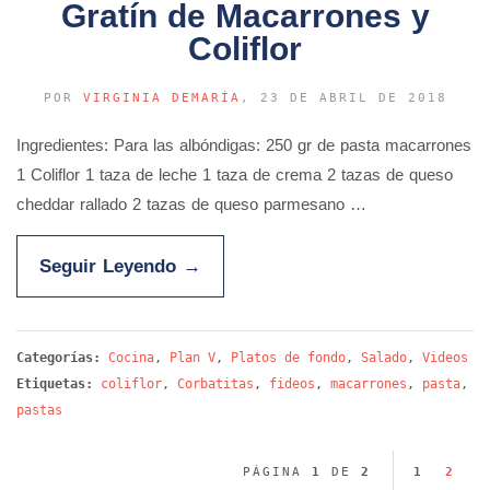
Gratín de Macarrones y
Coliflor
POR
VIRGINIA DEMARÍA
, 23 DE ABRIL DE 2018
Ingredientes: Para las albóndigas: 250 gr de pasta macarrones
1 Coliflor 1 taza de leche 1 taza de crema 2 tazas de queso
cheddar rallado 2 tazas de queso parmesano …
Seguir Leyendo
→
Categorías:
Cocina
,
Plan V
,
Platos de fondo
,
Salado
,
Videos
Etiquetas:
coliflor
,
Corbatitas
,
fideos
,
macarrones
,
pasta
,
pastas
PÁGINA
1
DE
2
1
2