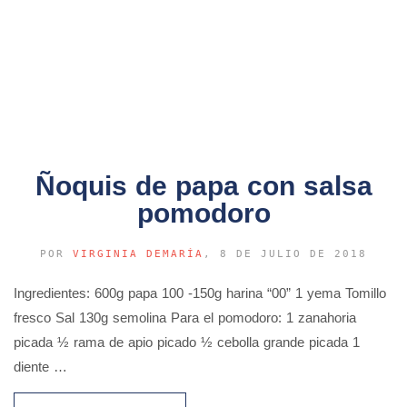
Ñoquis de papa con salsa
pomodoro
POR
VIRGINIA DEMARÍA
, 8 DE JULIO DE 2018
Ingredientes: 600g papa 100 -150g harina “00” 1 yema Tomillo
fresco Sal 130g semolina Para el pomodoro: 1 zanahoria
picada ½ rama de apio picado ½ cebolla grande picada 1
diente …