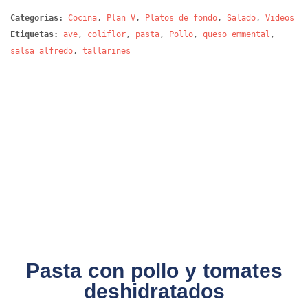
Categorías:
Cocina
,
Plan V
,
Platos de fondo
,
Salado
,
Videos
Etiquetas:
ave
,
coliflor
,
pasta
,
Pollo
,
queso emmental
,
salsa alfredo
,
tallarines
Pasta con pollo y tomates
deshidratados