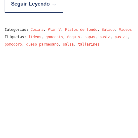
Seguir Leyendo
→
Categorías:
Cocina
,
Plan V
,
Platos de fondo
,
Salado
,
Videos
Etiquetas:
fideos
,
gnocchis
,
ñoquis
,
papas
,
pasta
,
pastas
,
pomodoro
,
queso parmesano
,
salsa
,
tallarines