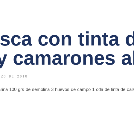
esca con tinta 
y camarones al 
RZO DE 2018
harina 100 grs de semolina 3 huevos de campo 1 cda de tinta de cal