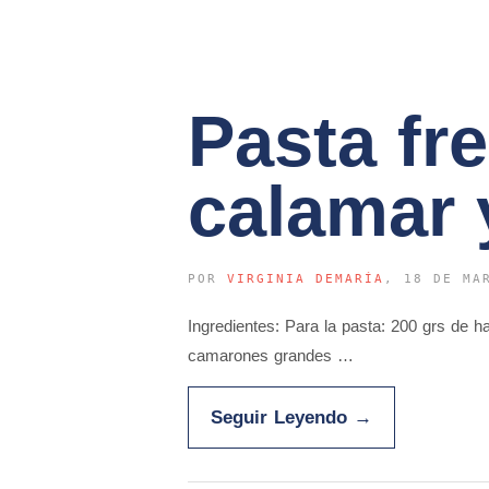
Pasta fr
calamar 
POR
VIRGINIA DEMARÍA
, 18 DE MA
Ingredientes: Para la pasta: 200 grs de 
camarones grandes …
Seguir Leyendo
→