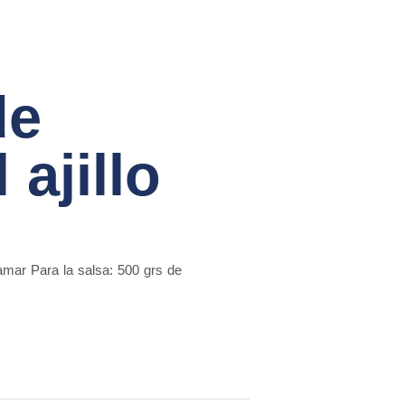
de
ajillo
amar Para la salsa: 500 grs de