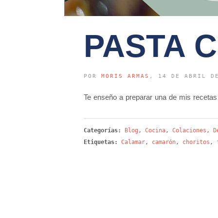
PASTA 
POR
MORIS ARMAS
, 14 DE ABRIL D
Te enseño a preparar una de mis recetas 
Categorías:
Blog
,
Cocina
,
Colaciones
,
D
Etiquetas:
Calamar
,
camarón
,
choritos
,