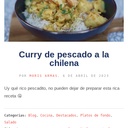
Curry de pescado a la
chilena
POR
MORIS ARMAS
, 6 DE ABRIL DE 2023
Uy qué rico pescadito, no pueden dejar de preparar esta rica
receta 🤤
Categorías:
Blog
,
Cocina
,
Destacados
,
Platos de fondo
,
Salado