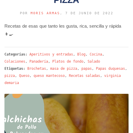
POR
MORIS ARMAS
, 7 DE JUNIO DE 2022
Recetas de esas que tanto les gusta, rica, sencilla y rápida
👩‍🍳
Categorías:
Aperitivos y entradas
,
Blog
,
Cocina
,
Colaciones
,
Panadería
,
Platos de fondo
,
Salado
Etiquetas:
Brochetas
,
masa de pizza
,
papas
,
Papas duquesas
,
pizza
,
Queso
,
queso mantecoso
,
Recetas saladas
,
virginia
demaria