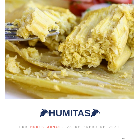
🌽HUMITAS🌽
POR
MORIS ARMAS
, 28 DE ENERO DE 2021