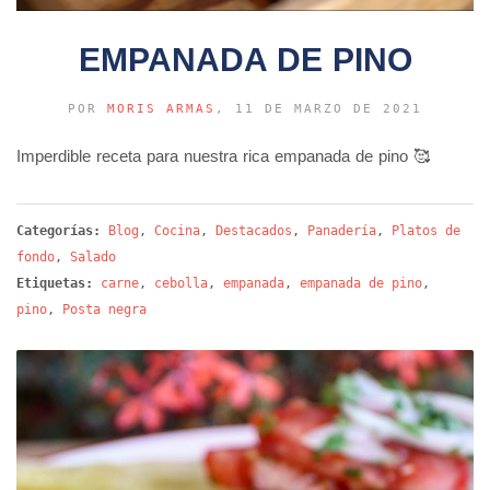
EMPANADA DE PINO
POR
MORIS ARMAS
, 11 DE MARZO DE 2021
Imperdible receta para nuestra rica empanada de pino 🥰
Categorías:
Blog
,
Cocina
,
Destacados
,
Panadería
,
Platos de
fondo
,
Salado
Etiquetas:
carne
,
cebolla
,
empanada
,
empanada de pino
,
pino
,
Posta negra