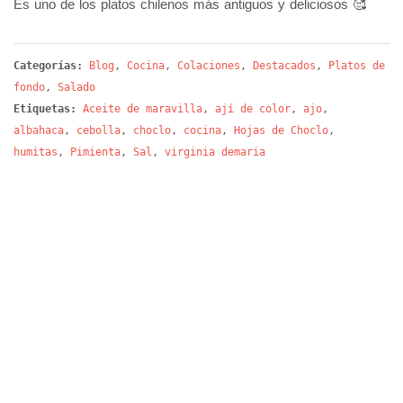
Es uno de los platos chilenos más antiguos y deliciosos 🥰
Categorías:
Blog
,
Cocina
,
Colaciones
,
Destacados
,
Platos de
fondo
,
Salado
Etiquetas:
Aceite de maravilla
,
ají de color
,
ajo
,
albahaca
,
cebolla
,
choclo
,
cocina
,
Hojas de Choclo
,
humitas
,
Pimienta
,
Sal
,
virginia demaria