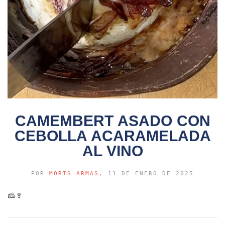
CAMEMBERT ASADO CON
CEBOLLA ACARAMELADA
AL VINO
POR
MORIS ARMAS
, 11 DE ENERO DE 2025
🧀🍷