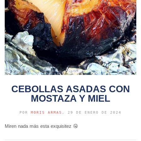
CEBOLLAS ASADAS CON
MOSTAZA Y MIEL
POR
MORIS ARMAS
, 29 DE ENERO DE 2024
Miren nada más esta exquisitez 🤤