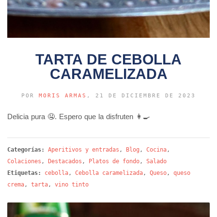
TARTA DE CEBOLLA
CARAMELIZADA
POR
MORIS ARMAS
, 21 DE DICIEMBRE DE 2023
Delicia pura 🤤. Espero que la disfruten 👩‍🍳
Categorías:
Aperitivos y entradas
,
Blog
,
Cocina
,
Colaciones
,
Destacados
,
Platos de fondo
,
Salado
Etiquetas:
cebolla
,
Cebolla caramelizada
,
Queso
,
queso
crema
,
tarta
,
vino tinto