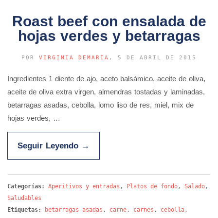
Roast beef con ensalada de
hojas verdes y betarragas
POR
VIRGINIA DEMARÍA
, 5 DE ABRIL DE 2015
Ingredientes 1 diente de ajo, aceto balsámico, aceite de oliva,
aceite de oliva extra virgen, almendras tostadas y laminadas,
betarragas asadas, cebolla, lomo liso de res, miel, mix de
hojas verdes, …
Seguir Leyendo
→
Categorías:
Aperitivos y entradas
,
Platos de fondo
,
Salado
,
Saludables
Etiquetas:
betarragas asadas
,
carne
,
carnes
,
cebolla
,