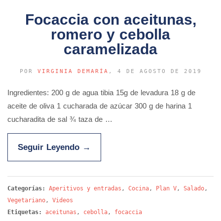
Focaccia con aceitunas,
romero y cebolla
caramelizada
POR
VIRGINIA DEMARÍA
, 4 DE AGOSTO DE 2019
Ingredientes: 200 g de agua tibia 15g de levadura 18 g de
aceite de oliva 1 cucharada de azúcar 300 g de harina 1
cucharadita de sal ¾ taza de …
Seguir Leyendo
→
Categorías:
Aperitivos y entradas
,
Cocina
,
Plan V
,
Salado
,
Vegetariano
,
Videos
Etiquetas:
aceitunas
,
cebolla
,
focaccia