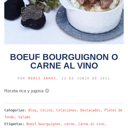
BOEUF BOURGUIGNON O
CARNE AL VINO
POR
MORIS ARMAS
, 23 DE JUNIO DE 2021
Receta rica y jugosa 😌
Categorías:
Blog
,
Cocina
,
Colaciones
,
Destacados
,
Platos de
fondo
,
Salado
Etiquetas:
Boeuf bourguignon
,
carne
,
Carne al vino
,