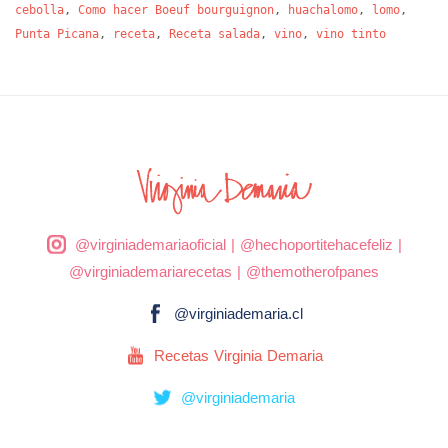
cebolla
,
Como hacer Boeuf bourguignon
,
huachalomo
,
lomo
,
Punta Picana
,
receta
,
Receta salada
,
vino
,
vino tinto
@virginiademariaoficial
|
@hechoportitehacefeliz
|
@virginiademariarecetas
|
@themotherofpanes
@virginiademaria.cl
Recetas Virginia Demaria
@virginiademaria