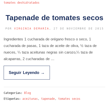
tomates deshidratados
Tapenade de tomates secos
POR
VIRGINIA DEMARÍA
, 27 DE NOVIEMBRE DE 2015
Ingredientes 1 cucharada de orégano fresco o seco, 1
cucharada de pasas, 1 taza de aceite de oliva, ½ taza de
nueces, ¼ taza aceitunas negras sin carozo,¼ taza de
alcaparras, 2 cucharadas de …
Seguir Leyendo
→
Categorías:
Blog
Etiquetas:
aceitunas
,
tapenade
,
tomates secos