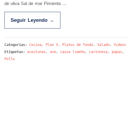
de oliva Sal de mar Pimienta …
Seguir Leyendo
→
Categorías:
Cocina
,
Plan V
,
Platos de fondo
,
Salado
,
Videos
Etiquetas:
aceitunas
,
ave
,
causa limeña
,
Lactonesa
,
papas
,
Pollo