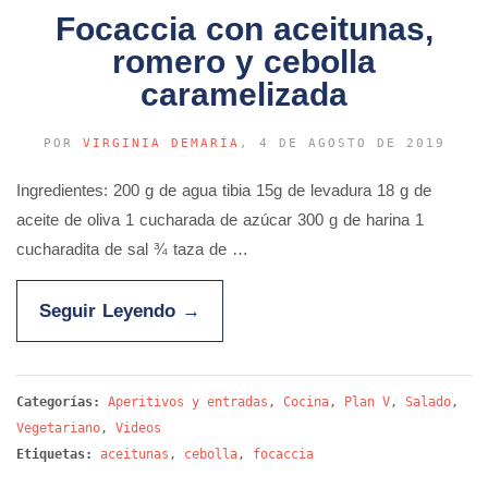
Focaccia con aceitunas,
romero y cebolla
caramelizada
POR
VIRGINIA DEMARÍA
, 4 DE AGOSTO DE 2019
Ingredientes: 200 g de agua tibia 15g de levadura 18 g de
aceite de oliva 1 cucharada de azúcar 300 g de harina 1
cucharadita de sal ¾ taza de …
Seguir Leyendo
→
Categorías:
Aperitivos y entradas
,
Cocina
,
Plan V
,
Salado
,
Vegetariano
,
Videos
Etiquetas:
aceitunas
,
cebolla
,
focaccia