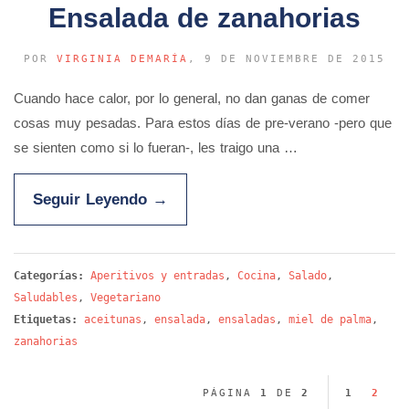
Ensalada de zanahorias
POR
VIRGINIA DEMARÍA
, 9 DE NOVIEMBRE DE 2015
Cuando hace calor, por lo general, no dan ganas de comer
cosas muy pesadas. Para estos días de pre-verano -pero que
se sienten como si lo fueran-, les traigo una …
Seguir Leyendo
→
Categorías:
Aperitivos y entradas
,
Cocina
,
Salado
,
Saludables
,
Vegetariano
Etiquetas:
aceitunas
,
ensalada
,
ensaladas
,
miel de palma
,
zanahorias
PÁGINA
1
DE
2
1
2