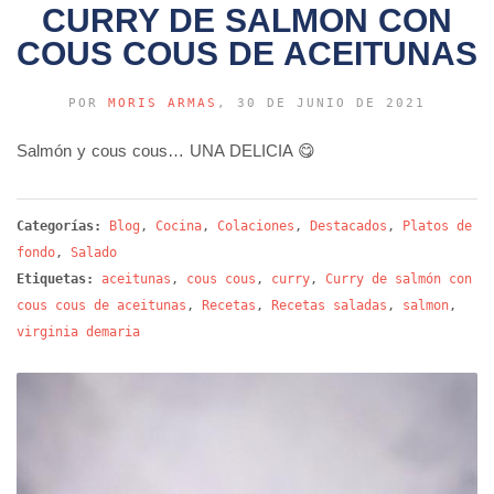
CURRY DE SALMON CON
COUS COUS DE ACEITUNAS
POR
MORIS ARMAS
, 30 DE JUNIO DE 2021
Salmón y cous cous… UNA DELICIA 😋
Categorías:
Blog
,
Cocina
,
Colaciones
,
Destacados
,
Platos de
fondo
,
Salado
Etiquetas:
aceitunas
,
cous cous
,
curry
,
Curry de salmón con
cous cous de aceitunas
,
Recetas
,
Recetas saladas
,
salmon
,
virginia demaria