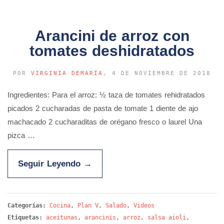
Arancini de arroz con
tomates deshidratados
POR
VIRGINIA DEMARÍA
, 4 DE NOVIEMBRE DE 2018
Ingredientes: Para el arroz: ½ taza de tomates rehidratados
picados 2 cucharadas de pasta de tomate 1 diente de ajo
machacado 2 cucharaditas de orégano fresco o laurel Una
pizca …
Seguir Leyendo
→
Categorías:
Cocina
,
Plan V
,
Salado
,
Videos
Etiquetas:
aceitunas
,
arancinis
,
arroz
,
salsa aioli
,