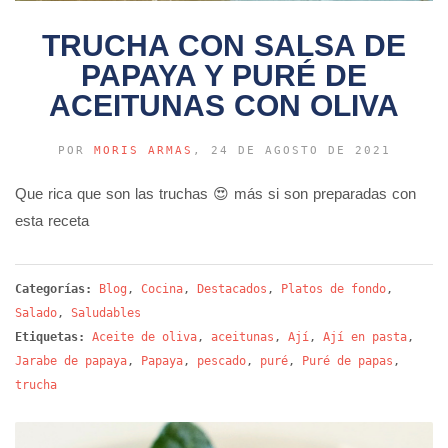
TRUCHA CON SALSA DE
PAPAYA Y PURÉ DE
ACEITUNAS CON OLIVA
POR
MORIS ARMAS
, 24 DE AGOSTO DE 2021
Que rica que son las truchas 😍 más si son preparadas con
esta receta
Categorías:
Blog
,
Cocina
,
Destacados
,
Platos de fondo
,
Salado
,
Saludables
Etiquetas:
Aceite de oliva
,
aceitunas
,
Ají
,
Ají en pasta
,
Jarabe de papaya
,
Papaya
,
pescado
,
puré
,
Puré de papas
,
trucha