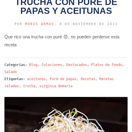
TRUCHA CON PURÉ DE
PAPAS Y ACEITUNAS
POR
MORIS ARMAS
, 8 DE NOVIEMBRE DE 2021
Que rico una trucha con puré 😍, no pueden perderse esta
receta
Categorías:
Blog
,
Colaciones
,
Destacados
,
Platos de fondo
,
Salado
Etiquetas:
aceitunas
,
Puré de papas
,
Recetas
,
Recetas
saladas
,
trucha
,
virginia demaria