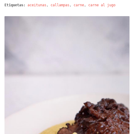
Etiquetas:
aceitunas
,
callampas
,
carne
,
carne al jugo