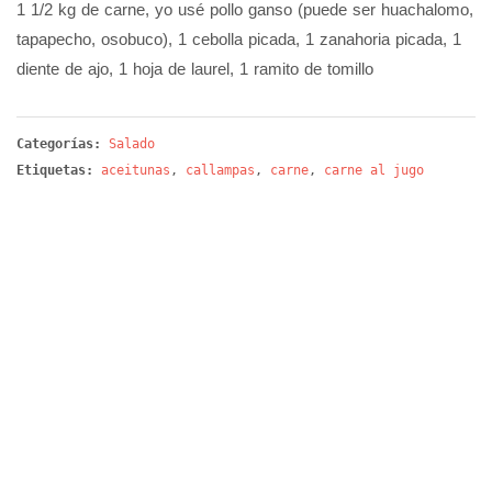
1 1/2 kg de carne, yo usé pollo ganso (puede ser huachalomo,
tapapecho, osobuco), 1 cebolla picada, 1 zanahoria picada, 1
diente de ajo, 1 hoja de laurel, 1 ramito de tomillo
Categorías:
Salado
Etiquetas:
aceitunas
,
callampas
,
carne
,
carne al jugo