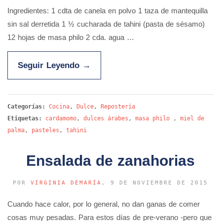
Ingredientes: 1 cdta de canela en polvo 1 taza de mantequilla
sin sal derretida 1 ½ cucharada de tahini (pasta de sésamo)
12 hojas de masa philo 2 cda. agua …
Seguir Leyendo
→
Categorías:
Cocina
,
Dulce
,
Repostería
Etiquetas:
cardamomo
,
dulces árabes
,
masa philo
,
miel de
palma
,
pasteles
,
tahini
Ensalada de zanahorias
POR
VIRGINIA DEMARÍA
, 9 DE NOVIEMBRE DE 2015
Cuando hace calor, por lo general, no dan ganas de comer
cosas muy pesadas. Para estos días de pre-verano -pero que