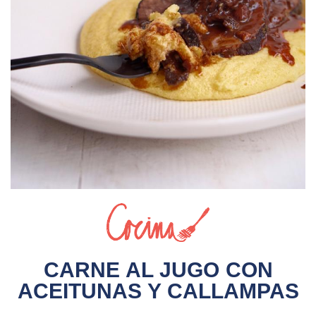
Sin video
CARNE AL JUGO CON
ACEITUNAS Y CALLAMPAS