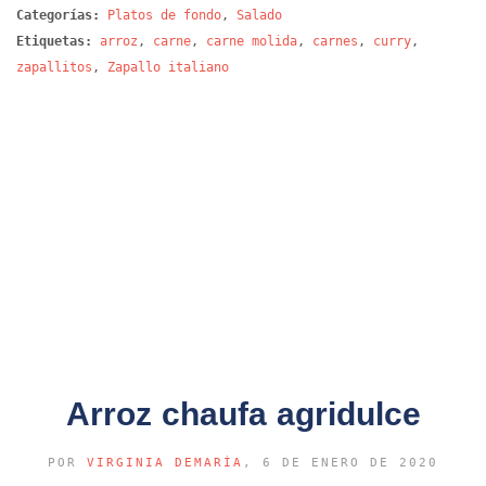
Categorías:
Platos de fondo
,
Salado
Etiquetas:
arroz
,
carne
,
carne molida
,
carnes
,
curry
,
zapallitos
,
Zapallo italiano
Arroz chaufa agridulce
POR
VIRGINIA DEMARÍA
, 6 DE ENERO DE 2020