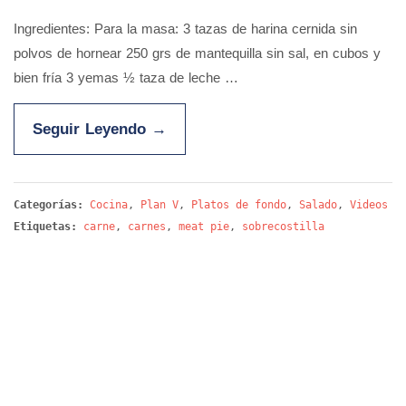
Ingredientes: Para la masa: 3 tazas de harina cernida sin
polvos de hornear 250 grs de mantequilla sin sal, en cubos y
bien fría 3 yemas ½ taza de leche …
Seguir Leyendo
→
Categorías:
Cocina
,
Plan V
,
Platos de fondo
,
Salado
,
Videos
Etiquetas:
carne
,
carnes
,
meat pie
,
sobrecostilla