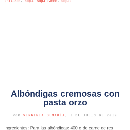
shitakes
,
sopa
,
sopa ramen
,
sopas
Albóndigas cremosas con
pasta orzo
POR
VIRGINIA DEMARÍA
, 1 DE JULIO DE 2019
Ingredientes: Para las albóndigas: 400 g de carne de res