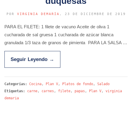
duquesas
POR
VIRGINIA DEMARÍA
, 23 DE DICIEMBRE DE 2019
PARA EL FILETE: 1 filete de vacuno Aceite de oliva 1
cucharada de sal gruesa 1 cucharada de azúcar blanca
granulada 1/3 taza de granos de pimienta PARA LA SALSA …
Seguir Leyendo
→
Categorías:
Cocina
,
Plan V
,
Platos de fondo
,
Salado
Etiquetas:
carne
,
carnes
,
filete
,
papas
,
Plan V
,
virginia
demaria