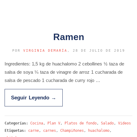
Ramen
POR
VIRGINIA DEMARÍA
, 28 DE JULIO DE 2019
Ingredientes: 1,5 kg de huachalomo 2 cebollines ½ taza de
salsa de soya ¼ taza de vinagre de arroz 1 cucharada de
salsa de pescado 1 cucharada de curry rojo …
Seguir Leyendo
→
Categorías:
Cocina
,
Plan V
,
Platos de fondo
,
Salado
,
Videos
Etiquetas:
carne
,
carnes
,
Champiñones
,
huachalomo
,