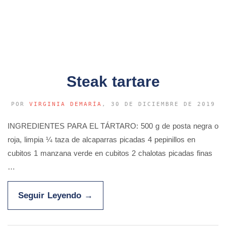
Steak tartare
POR
VIRGINIA DEMARÍA
, 30 DE DICIEMBRE DE 2019
INGREDIENTES PARA EL TÁRTARO: 500 g de posta negra o
roja, limpia ¼ taza de alcaparras picadas 4 pepinillos en
cubitos 1 manzana verde en cubitos 2 chalotas picadas finas
…
Seguir Leyendo
→