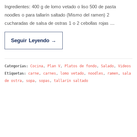
Ingredientes: 400 g de lomo vetado o liso 500 de pasta
noodles o para tallarín saltado (Mismo del ramen) 2
cucharadas de salsa de ostras 1 o 2 cebollas rojas …
Seguir Leyendo
→
Categorías:
Cocina
,
Plan V
,
Platos de fondo
,
Salado
,
Videos
Etiquetas:
carne
,
carnes
,
lomo vetado
,
noodles
,
ramen
,
sala
de ostra
,
sopa
,
sopas
,
tallarín saltado