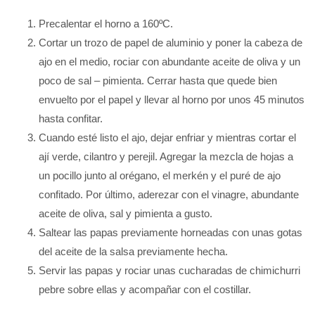
Precalentar el horno a 160ºC.
Cortar un trozo de papel de aluminio y poner la cabeza de
ajo en el medio, rociar con abundante aceite de oliva y un
poco de sal – pimienta. Cerrar hasta que quede bien
envuelto por el papel y llevar al horno por unos 45 minutos
hasta confitar.
Cuando esté listo el ajo, dejar enfriar y mientras cortar el
ají verde, cilantro y perejil. Agregar la mezcla de hojas a
un pocillo junto al orégano, el merkén y el puré de ajo
confitado. Por último, aderezar con el vinagre, abundante
aceite de oliva, sal y pimienta a gusto.
Saltear las papas previamente horneadas con unas gotas
del aceite de la salsa previamente hecha.
Servir las papas y rociar unas cucharadas de chimichurri
pebre sobre ellas y acompañar con el costillar.