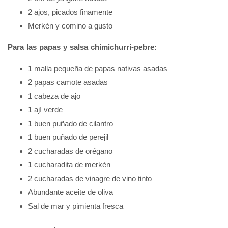
2 ajos, picados finamente
Merkén y comino a gusto
Para las papas y salsa chimichurri-pebre:
1 malla pequeña de papas nativas asadas
2 papas camote asadas
1 cabeza de ajo
1 ají verde
1 buen puñado de cilantro
1 buen puñado de perejil
2 cucharadas de orégano
1 cucharadita de merkén
2 cucharadas de vinagre de vino tinto
Abundante aceite de oliva
Sal de mar y pimienta fresca