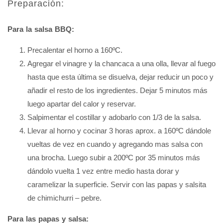
Preparación:
Para la salsa BBQ:
Precalentar el horno a 160ºC.
Agregar el vinagre y la chancaca a una olla, llevar al fuego
hasta que esta última se disuelva, dejar reducir un poco y
añadir el resto de los ingredientes. Dejar 5 minutos más
luego apartar del calor y reservar.
Salpimentar el costillar y adobarlo con 1/3 de la salsa.
Llevar al horno y cocinar 3 horas aprox. a 160ºC dándole
vueltas de vez en cuando y agregando mas salsa con
una brocha. Luego subir a 200ºC por 35 minutos más
dándolo vuelta 1 vez entre medio hasta dorar y
caramelizar la superficie. Servir con las papas y salsita
de chimichurri – pebre.
Para las papas y salsa: