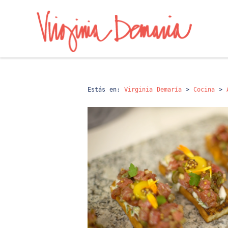
Estás en:
Virginia Demaría
>
Cocina
>