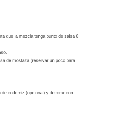
sta que la mezcla tenga punto de salsa 8
aso.
salsa de mostaza (reservar un poco para
de codorniz (opcional) y decorar con