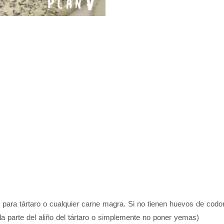
as para tártaro o cualquier carne magra. Si no tienen huevos de co
a parte del aliño del tártaro o simplemente no poner yemas)