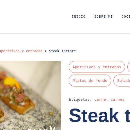
INICIO
SOBRE MI
COC
Aperitivos y entradas
>
Steak tartare
Aperitivos y entradas
Platos de fondo
Salad
Etiquetas:
carne
,
carnes
Steak 