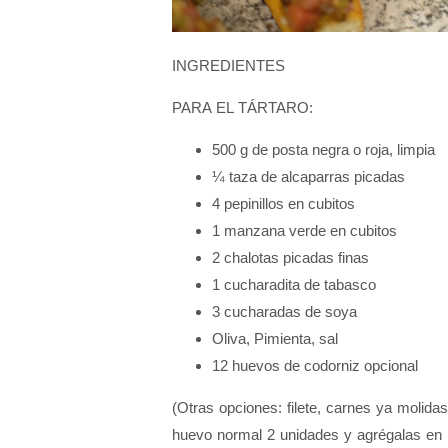
INGREDIENTES
PARA EL TÁRTARO:
500 g de posta negra o roja, limpia
¼ taza de alcaparras picadas
4 pepinillos en cubitos
1 manzana verde en cubitos
2 chalotas picadas finas
1 cucharadita de tabasco
3 cucharadas de soya
Oliva, Pimienta, sal
12 huevos de codorniz opcional
(Otras opciones: filete, carnes ya molid
huevo normal 2 unidades y agrégalas en l