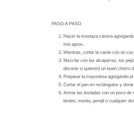
PASO A PASO
Hacer la mostaza casera agregando t
min aprox.
Mientras, cortar la carne con un cuc
Mezclar con las alcaparras, los pepi
decorar si quieren) un buen chorro d
Preparar la mayonesa agregando el j
Cortar el pan en rectángulos y dorar
Armar las tostadas con un poco de 
brotes, menta, perejil o cualquier otr