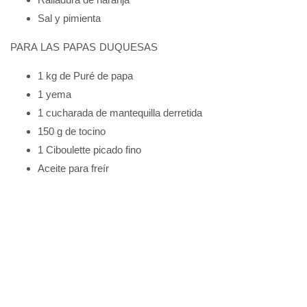
Sal y pimienta
PARA LAS PAPAS DUQUESAS
1 kg de Puré de papa
1 yema
1 cucharada de mantequilla derretida
150 g de tocino
1 Ciboulette picado fino
Aceite para freír