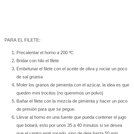
PARA EL FILETE:
Precalentar el horno a 200 ºC
Bridar con hilo el filete
Embetunar el filete con el aceite de oliva y rociar un poco
de sal gruesa
Moler los granos de pimienta con el azúcar, la idea es que
queden mini trocitos (no queremos un polvo)
Bañar el filete con la mezcla de pimienta y hacer un poco
de presión para que se pegue.
Llevar al horno en una fuente que pueda contener el jugo
que botará, esto por unos 35 a 40 minutos si se desea
que el centro esté rosado, sino de deja hasta 50 min.