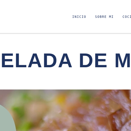
INICIO
SOBRE MI
COC
ELADA DE 