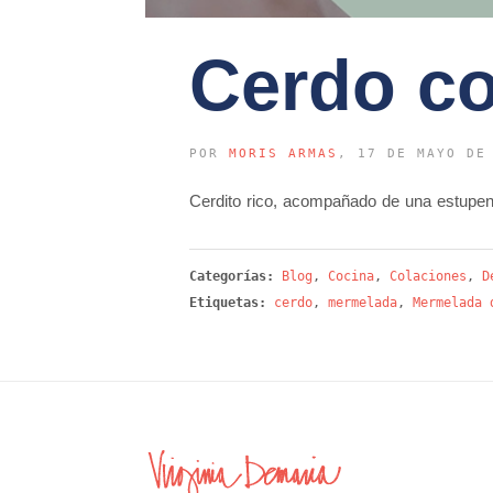
Cerdo c
POR
MORIS ARMAS
, 17 DE MAYO DE
Cerdito rico, acompañado de una estupe
Categorías:
Blog
,
Cocina
,
Colaciones
,
D
Etiquetas:
cerdo
,
mermelada
,
Mermelada 