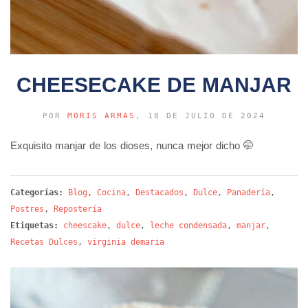
CHEESECAKE DE MANJAR
POR
MORIS ARMAS
, 18 DE JULIO DE 2024
Exquisito manjar de los dioses, nunca mejor dicho 🤭
Categorías:
Blog
,
Cocina
,
Destacados
,
Dulce
,
Panadería
,
Postres
,
Repostería
Etiquetas:
cheescake
,
dulce
,
leche condensada
,
manjar
,
Recetas Dulces
,
virginia demaria