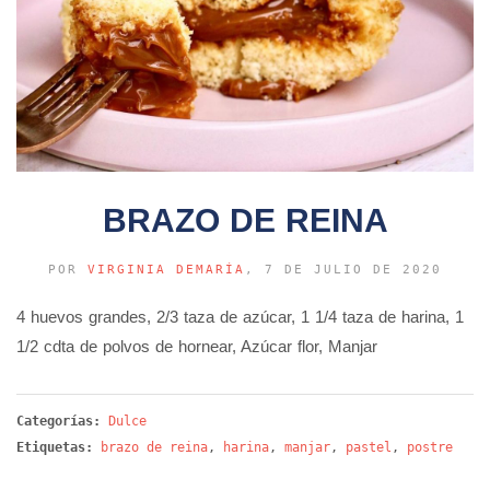
BRAZO DE REINA
POR
VIRGINIA DEMARÍA
, 7 DE JULIO DE 2020
4 huevos grandes, 2/3 taza de azúcar, 1 1/4 taza de harina, 1
1/2 cdta de polvos de hornear, Azúcar flor, Manjar
Categorías:
Dulce
Etiquetas:
brazo de reina
,
harina
,
manjar
,
pastel
,
postre