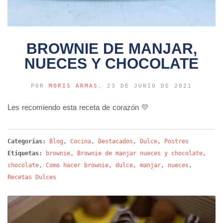
BROWNIE DE MANJAR,
NUECES Y CHOCOLATE
POR
MORIS ARMAS
, 23 DE JUNIO DE 2021
Les recomiendo esta receta de corazón 💛
Categorías:
Blog
,
Cocina
,
Destacados
,
Dulce
,
Postres
Etiquetas:
brownie
,
Brownie de manjar nueces y chocolate
,
chocolate
,
Como hacer brownie
,
dulce
,
manjar
,
nueces
,
Recetas Dulces