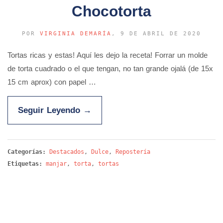
Chocotorta
POR
VIRGINIA DEMARÍA
, 9 DE ABRIL DE 2020
Tortas ricas y estas! Aquí les dejo la receta! Forrar un molde
de torta cuadrado o el que tengan, no tan grande ojalá (de 15x
15 cm aprox) con papel …
Seguir Leyendo
→
Categorías:
Destacados
,
Dulce
,
Repostería
Etiquetas:
manjar
,
torta
,
tortas