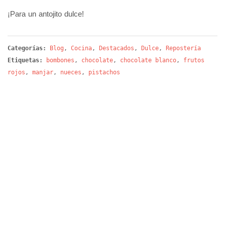
¡Para un antojito dulce!
Categorías:
Blog
,
Cocina
,
Destacados
,
Dulce
,
Repostería
Etiquetas:
bombones
,
chocolate
,
chocolate blanco
,
frutos
rojos
,
manjar
,
nueces
,
pistachos