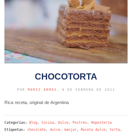
CHOCOTORTA
POR
MORIS ARMAS
, 6 DE FEBRERO DE 2022
Rica receta, original de Argentina
Categorías:
Blog
,
Cocina
,
Dulce
,
Postres
,
Repostería
Etiquetas:
chocolate
,
dulce
,
manjar
,
Receta dulce
,
torta
,