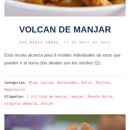
VOLCAN DE MANJAR
POR
MORIS ARMAS
, 17 DE MAYO DE 2022
Esta receta alcanza para 6 moldes individuales de esos que
pueden ir al horno (los ideales son los remikin 😉).
Categorías:
Blog
,
Cocina
,
Destacados
,
Dulce
,
Postres
,
Repostería
Etiquetas:
1 1/2 taza de manjar
,
manjar
,
Receta dulce
,
virginia demaria
,
Volcan