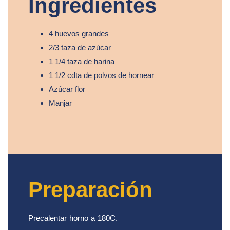
Ingredientes
4 huevos grandes
2/3 taza de azúcar
1 1/4 taza de harina
1 1/2 cdta de polvos de hornear
Azúcar flor
Manjar
Preparación
Precalentar horno a 180C.