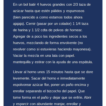
En un bol batir 4 huevos grandes con 2/3 taza de
azúcar hasta que estén pálidos y espumosos
(bien parecido a como estamos todos ahora
ajajaja). Cernir (pasar por un colador) 1 1/4 taza
de harina y 1 1/2 cdta de polvos de hornear.
Agregar de a poco los ingredientes secos a los
huevos, mezclando de forma envolvente (no
revolver como si estuvieras haciendo mayonesa).
Vaciar la mezcla en una
lata con papel.
mantequilla y estirar con la ayuda de una espátula.
Llevar al horno unos 15 minutos hasta que se dore
levemente. Sacar del horno e inmediatamente
espolvorear azúcar flor, poner un paño encima y
enrollar separando el bizcocho del papel. Que
tome forma en el paño y dejar que se enfríe. Abrir
y esparcir con abundante manjar, enrollar y