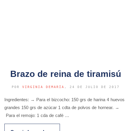
Brazo de reina de tiramisú
POR
VIRGINIA DEMARÍA
, 24 DE JULIO DE 2017
Ingredientes: → Para el bizcocho: 150 grs de harina 4 huevos
grandes 150 grs de azúcar 1 cdta de polvos de hornear. →
Para el remojo: 1 cda de café …