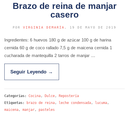
Brazo de reina de manjar
casero
POR
VIRGINIA DEMARÍA
, 19 DE MAYO DE 2019
Ingredientes: 6 huevos 180 g de azúcar 100 g de harina
cernida 60 g de coco rallado 7,5 g de maicena cernida 1
cucharada de mantequilla 2 tarros de manjar …
Seguir Leyendo
→
Categorías:
Cocina
,
Dulce
,
Repostería
Etiquetas:
brazo de reina
,
leche condensada
,
lucuma
,
maicena
,
manjar
,
pasteles