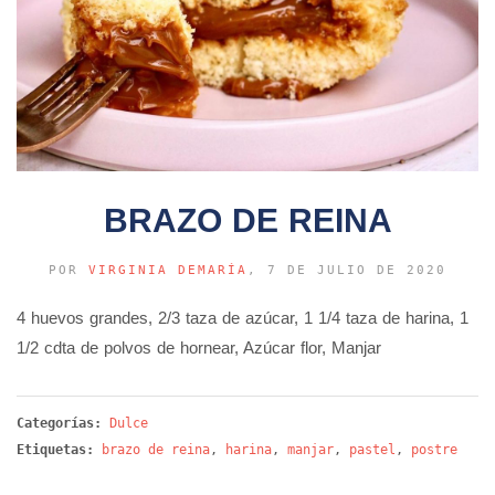
BRAZO DE REINA
POR
VIRGINIA DEMARÍA
, 7 DE JULIO DE 2020
4 huevos grandes, 2/3 taza de azúcar, 1 1/4 taza de harina, 1
1/2 cdta de polvos de hornear, Azúcar flor, Manjar
Categorías:
Dulce
Etiquetas:
brazo de reina
,
harina
,
manjar
,
pastel
,
postre