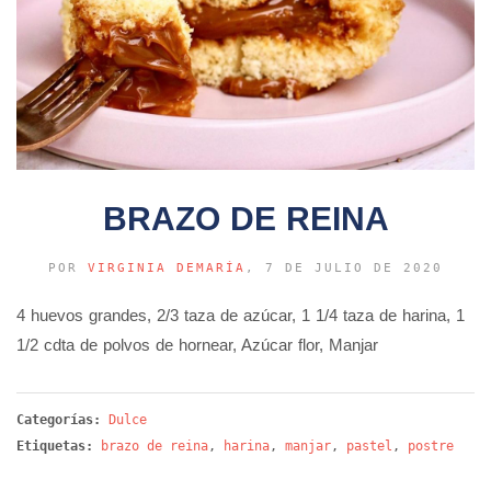
BRAZO DE REINA
POR
VIRGINIA DEMARÍA
, 7 DE JULIO DE 2020
4 huevos grandes, 2/3 taza de azúcar, 1 1/4 taza de harina, 1
1/2 cdta de polvos de hornear, Azúcar flor, Manjar
Categorías:
Dulce
Etiquetas:
brazo de reina
,
harina
,
manjar
,
pastel
,
postre