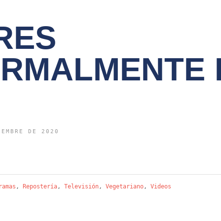
RES
RMALMENTE 
IEMBRE DE 2020
ramas
,
Repostería
,
Televisión
,
Vegetariano
,
Videos