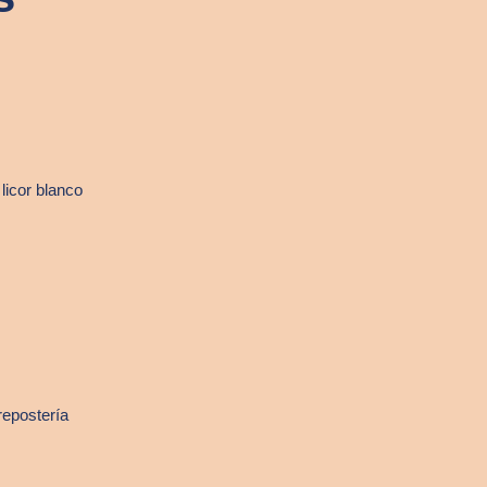
licor blanco
repostería