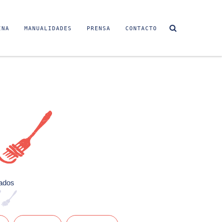
INA
MANUALIDADES
PRENSA
CONTACTO
Sin video
ados