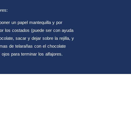
res:
poner un papel mantequilla y por
r por los costados (puede ser con ayuda
olate, sacar y dejar sobre la rejilla, y
as de telarañas con el chocolate
ojos para terminar los alfajores.