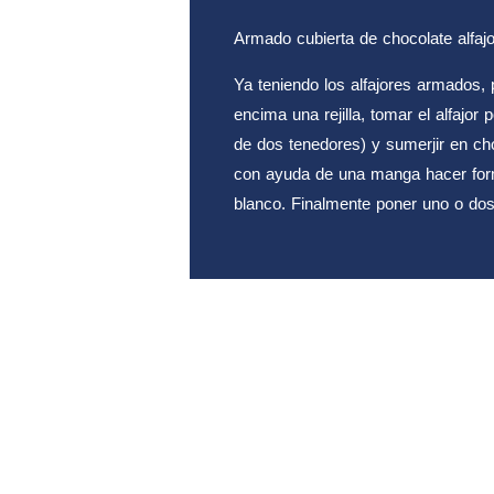
Armado cubierta de chocolate alfajo
Ya teniendo los alfajores armados, 
encima una rejilla, tomar el alfajo
de dos tenedores) y sumerjir en choc
con ayuda de una manga hacer form
blanco. Finalmente poner uno o dos 