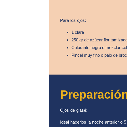
Para los ojos:
1 clara
250 gr de azúcar flor tamizad
Colorante negro o mezclar colo
Pincel muy fino o palo de bro
Preparació
Ojos de glasé:
Ideal hacerlos la noche anterior o 