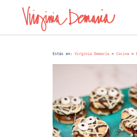
Estás en:
Virginia Demaría
>
Cocina
>