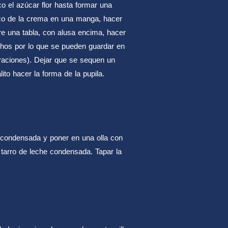
co el azúcar flor hasta formar una
co de la crema en una manga, hacer
e una tabla, con alusa encima, hacer
chos por lo que se pueden guardar en
araciones). Dejar que se sequen un
ito hacer la forma de la pupila.
e condensada y poner en una olla con
 tarro de leche condensada. Tapar la