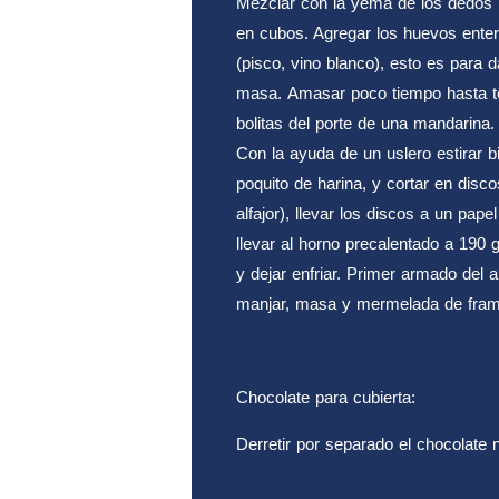
Mezclar con la yema de los dedos l
en cubos. Agregar los huevos entero
(pisco, vino blanco), esto es para da
masa. Amasar poco tiempo hasta t
bolitas del porte de una mandarina.
Con la ayuda de un uslero estirar 
poquito de harina, y cortar en disc
alfajor), llevar los discos a un pap
llevar al horno precalentado a 190 
y dejar enfriar. Primer armado del a
manjar, masa y mermelada de fra
Chocolate para cubierta:
Derretir por separado el chocolate