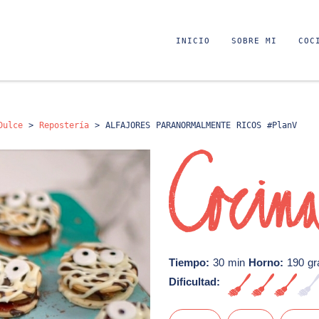
INICIO
SOBRE MI
COC
Dulce
>
Repostería
>
ALFAJORES PARANORMALMENTE RICOS #PlanV
Tiempo:
30 min
Horno:
190 gr
Dificultad:
Media