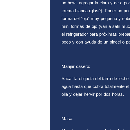
un bowl, agregar la clara y de a po
crema blanca (glasé). Poner un po
forma del “ojo” muy pequeño y sobr
mini formas de ojo (van a salir mu
el refrigerador para próximas prep
poco y con ayuda de un pincel o pal
Manjar casero:
Sacar la etiqueta del tarro de lech
agua hasta que cubra totalmente el
olla y dejar hervir por dos horas.
Masa: