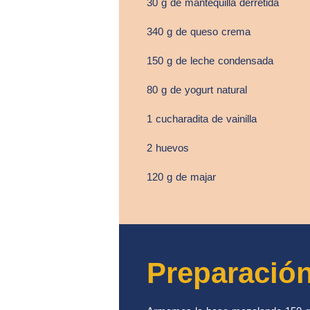
30 g de mantequilla derretida
340 g de queso crema
150 g de leche condensada
80 g de yogurt natural
1 cucharadita de vainilla
2 huevos
120 g de majar
Preparació