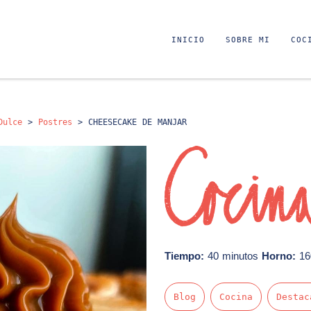
INICIO
SOBRE MI
COC
Dulce
>
Postres
>
CHEESECAKE DE MANJAR
Tiempo:
40 minutos
Horno:
16
Blog
Cocina
Destac