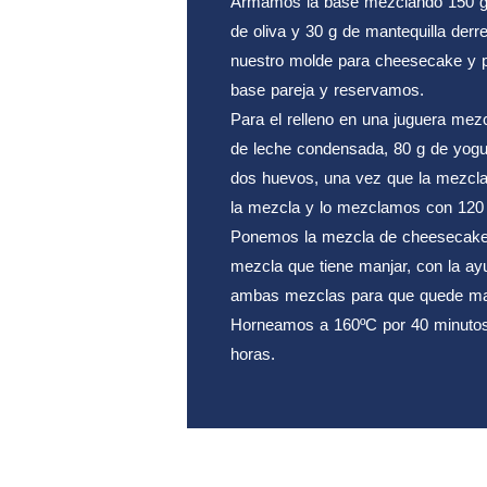
Armamos la base mezclando 150 g d
de oliva y 30 g de mantequilla der
nuestro molde para cheesecake y 
base pareja y reservamos.
Para el relleno en una juguera me
de leche condensada, 80 g de yogurt
dos huevos, una vez que la mezcl
la mezcla y lo mezclamos con 120 
Ponemos la mezcla de cheesecake s
mezcla que tiene manjar, con la ay
ambas mezclas para que quede m
Horneamos a 160ºC por 40 minutos, 
horas.