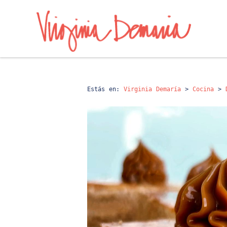
Estás en:
Virginia Demaría
>
Cocina
>