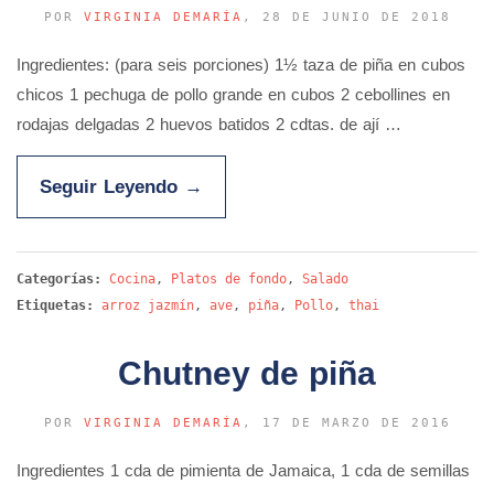
POR
VIRGINIA DEMARÍA
, 28 DE JUNIO DE 2018
Ingredientes: (para seis porciones) 1½ taza de piña en cubos
chicos 1 pechuga de pollo grande en cubos 2 cebollines en
rodajas delgadas 2 huevos batidos 2 cdtas. de ají …
Seguir Leyendo
→
Categorías:
Cocina
,
Platos de fondo
,
Salado
Etiquetas:
arroz jazmín
,
ave
,
piña
,
Pollo
,
thai
Chutney de piña
POR
VIRGINIA DEMARÍA
, 17 DE MARZO DE 2016
Ingredientes 1 cda de pimienta de Jamaica, 1 cda de semillas