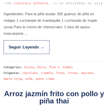
POR
VIRGINIA DEMARÍA
, 11 DE NOVIEMBRE DE 2018
Ingredientes: Para la piña asada: 500 gramos de piña en
rodajas 1 cucharada de mantequilla 1 cucharada de maple
syrup Para la crema de cheesecake: 1 taza de queso
mascarpone …
Seguir Leyendo
→
Categorías:
Cocina
,
Dulce
,
Plan V
,
Videos
Etiquetas:
chocolate
,
crumble
,
fruta
,
frutas
,
maicena
,
maple syrup
,
piña
,
queso crema
Arroz jazmín frito con pollo y
piña thai