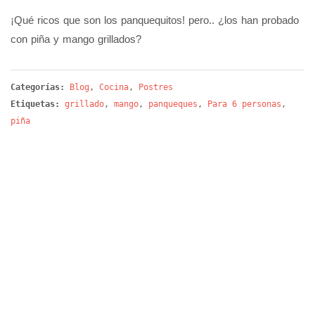
¡Qué ricos que son los panquequitos! pero.. ¿los han probado
con piña y mango grillados?
Categorías:
Blog
,
Cocina
,
Postres
Etiquetas:
grillado
,
mango
,
panqueques
,
Para 6 personas
,
piña