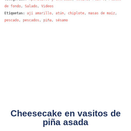
de fondo
,
Salado
,
Videos
Etiquetas:
ají amarillo
,
atún
,
chiplote
,
masas de maíz
,
pescado
,
pescados
,
piña
,
sésamo
Cheesecake en vasitos de
piña asada