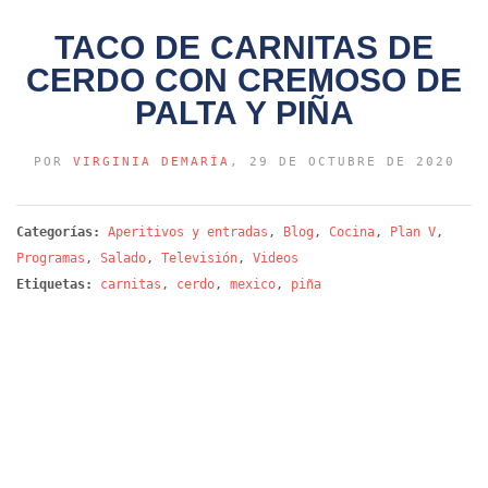
TACO DE CARNITAS DE
CERDO CON CREMOSO DE
PALTA Y PIÑA
POR
VIRGINIA DEMARÍA
, 29 DE OCTUBRE DE 2020
Categorías:
Aperitivos y entradas
,
Blog
,
Cocina
,
Plan V
,
Programas
,
Salado
,
Televisión
,
Videos
Etiquetas:
carnitas
,
cerdo
,
mexico
,
piña