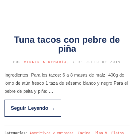
Tuna tacos con pebre de
piña
POR
VIRGINIA DEMARÍA
, 7 DE JULIO DE 2019
Ingredientes: Para los tacos: 6 a 8 masas de maíz 400g de
lomo de atún fresco 1 taza de sésamo blanco y negro Para el
pebre de palta y piña: …
Seguir Leyendo
→
Categorías:
Aperitivos y entradas
,
Cocina
,
Plan V
,
Platos