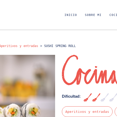
INICIO
SOBRE MI
COC
Aperitivos y entradas
>
SUSHI SPRING ROLL
Dificultad:
Fácil
Aperitivos y entradas