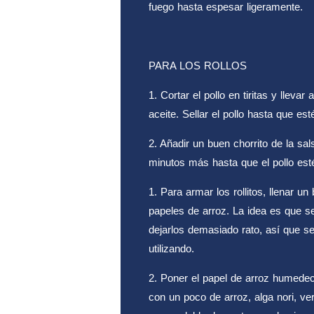
fuego hasta espesar ligeramente.
PARA LOS ROLLOS
1. Cortar el pollo en tiritas y llevar
aceite. Sellar el pollo hasta que es
2. Añadir un buen chorrito de la sal
minutos más hasta que el pollo esté
1. Para armar los rollitos, llenar u
papeles de arroz. La idea es que s
dejarlos demasiado rato, así que 
utilizando.
2. Poner el papel de arroz humedeci
con un poco de arroz, alga nori, ve