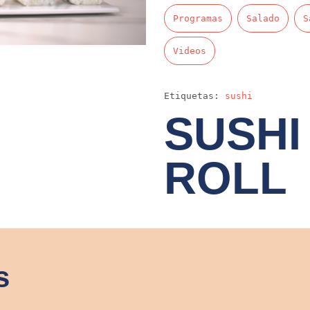
Programas
Salado
S
Videos
Etiquetas:
sushi
SUSHI
ROLL
s