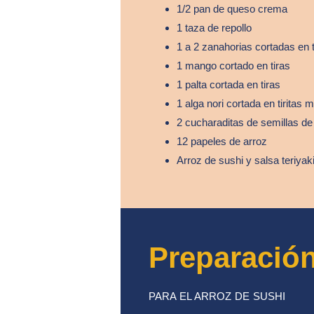
1/2 pan de queso crema
1 taza de repollo
1 a 2 zanahorias cortadas en t
1 mango cortado en tiras
1 palta cortada en tiras
1 alga nori cortada en tiritas
2 cucharaditas de semillas d
12 papeles de arroz
Arroz de sushi y salsa teriyak
Preparació
PARA EL ARROZ DE SUSHI