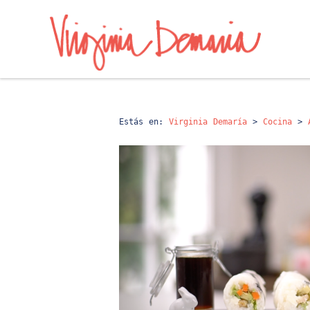
Estás en:
Virginia Demaría
>
Cocina
>