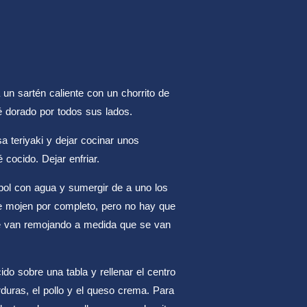
 a un sartén caliente con un chorrito de
té dorado por todos sus lados.
sa teriyaki y dejar cocinar unos
 cocido. Dejar enfriar.
n bol con agua y sumergir de a uno los
e mojen por completo, pero no hay que
se van remojando a medida que se van
do sobre una tabla y rellenar el centro
rduras, el pollo y el queso crema. Para