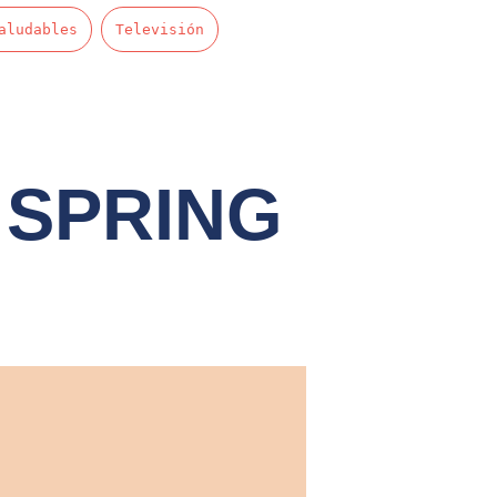
aludables
Televisión
 SPRING