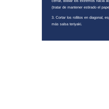
cerrar, doblar los extremos hacia ad
(tratar de mantener estirado el pape
3. Cortar los rollitos en diagonal,
más salsa teriyaki.