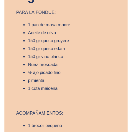
PARA LA FONDUE:
1 pan de masa madre
Aceite de oliva
150 gr queso gruyere
150 gr queso edam
150 gr vino blanco
Nuez moscada
½ ajo picado fino
pimienta
1 cdta maicena
ACOMPAÑAMIENTOS:
1 brócoli pequeño