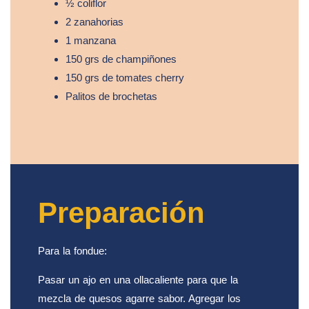
½ coliflor
2 zanahorias
1 manzana
150 grs de champiñones
150 grs de tomates cherry
Palitos de brochetas
Preparación
Para la fondue:
Pasar un ajo en una ollacaliente para que la
mezcla de quesos agarre sabor. Agregar los