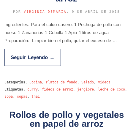
POR
VIRGINIA DEMARÍA
, 9 DE ABRIL DE 2018
Ingredientes: Para el caldo casero: 1 Pechuga de pollo con
hueso 1 Zanahorias 1 Cebolla 1 Apio 4 litros de agua
Preparación: Limpiar bien el pollo, quitar el exceso de …
Seguir Leyendo
→
Categorías:
Cocina
,
Platos de fondo
,
Salado
,
Videos
Etiquetas:
curry
,
fideos de arroz
,
jengibre
,
leche de coco
,
sopa
,
sopas
,
thai
Rollos de pollo y vegetales
en papel de arroz