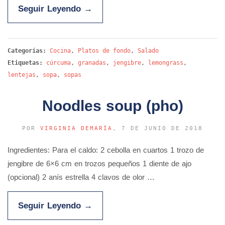
Seguir Leyendo
→
Categorías:
Cocina
,
Platos de fondo
,
Salado
Etiquetas:
cúrcuma
,
granadas
,
jengibre
,
lemongrass
,
lentejas
,
sopa
,
sopas
Noodles soup (pho)
POR
VIRGINIA DEMARÍA
, 7 DE JUNIO DE 2018
Ingredientes: Para el caldo: 2 cebolla en cuartos 1 trozo de
jengibre de 6×6 cm en trozos pequeños 1 diente de ajo
(opcional) 2 anís estrella 4 clavos de olor …
Seguir Leyendo
→