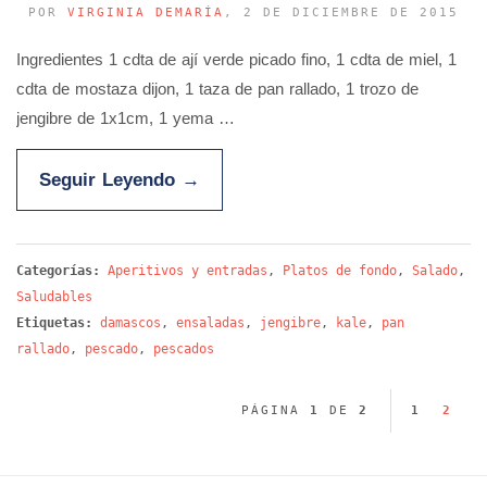
POR
VIRGINIA DEMARÍA
, 2 DE DICIEMBRE DE 2015
Ingredientes 1 cdta de ají verde picado fino, 1 cdta de miel, 1
cdta de mostaza dijon, 1 taza de pan rallado, 1 trozo de
jengibre de 1x1cm, 1 yema …
Seguir Leyendo
→
Categorías:
Aperitivos y entradas
,
Platos de fondo
,
Salado
,
Saludables
Etiquetas:
damascos
,
ensaladas
,
jengibre
,
kale
,
pan
rallado
,
pescado
,
pescados
PÁGINA
1
DE
2
1
2