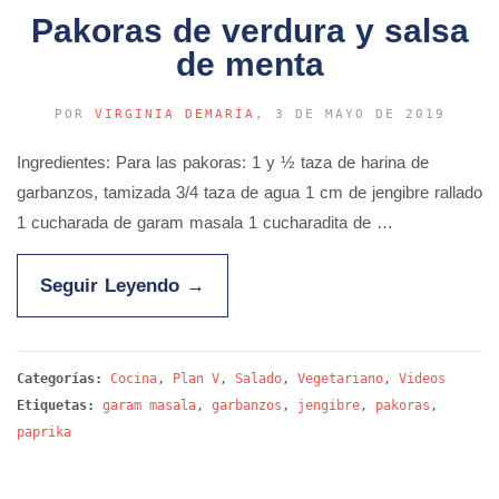
Pakoras de verdura y salsa
de menta
POR
VIRGINIA DEMARÍA
, 3 DE MAYO DE 2019
Ingredientes: Para las pakoras: 1 y ½ taza de harina de
garbanzos, tamizada 3/4 taza de agua 1 cm de jengibre rallado
1 cucharada de garam masala 1 cucharadita de …
Seguir Leyendo
→
Categorías:
Cocina
,
Plan V
,
Salado
,
Vegetariano
,
Videos
Etiquetas:
garam masala
,
garbanzos
,
jengibre
,
pakoras
,
paprika