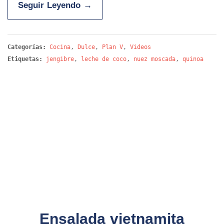
Seguir Leyendo
→
Categorías:
Cocina
,
Dulce
,
Plan V
,
Videos
Etiquetas:
jengibre
,
leche de coco
,
nuez moscada
,
quinoa
Ensalada vietnamita