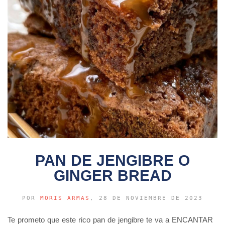
PAN DE JENGIBRE O
GINGER BREAD
POR
MORIS ARMAS
, 28 DE NOVIEMBRE DE 2023
Te prometo que este rico pan de jengibre te va a ENCANTAR