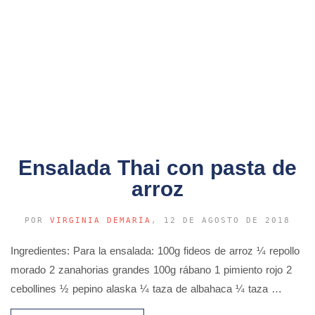
Ensalada Thai con pasta de
arroz
POR
VIRGINIA DEMARÍA
, 12 DE AGOSTO DE 2018
Ingredientes: Para la ensalada: 100g fideos de arroz ¼ repollo
morado 2 zanahorias grandes 100g rábano 1 pimiento rojo 2
cebollines ½ pepino alaska ¼ taza de albahaca ¼ taza …