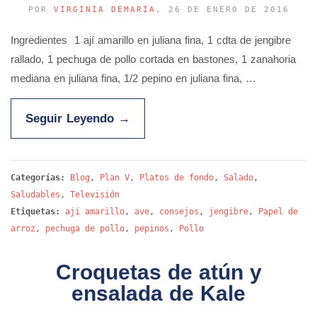
POR
VIRGINIA DEMARÍA
, 26 DE ENERO DE 2016
Ingredientes 1 ají amarillo en juliana fina, 1 cdta de jengibre
rallado, 1 pechuga de pollo cortada en bastones, 1 zanahoria
mediana en juliana fina, 1/2 pepino en juliana fina, …
Seguir Leyendo
→
Categorías:
Blog
,
Plan V
,
Platos de fondo
,
Salado
,
Saludables
,
Televisión
Etiquetas:
ají amarillo
,
ave
,
consejos
,
jengibre
,
Papel de
arroz
,
pechuga de pollo
,
pepinos
,
Pollo
Croquetas de atún y
ensalada de Kale