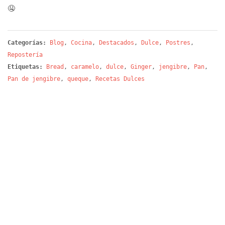
🤤
Categorías:
Blog
,
Cocina
,
Destacados
,
Dulce
,
Postres
,
Repostería
Etiquetas:
Bread
,
caramelo
,
dulce
,
Ginger
,
jengibre
,
Pan
,
Pan de jengibre
,
queque
,
Recetas Dulces