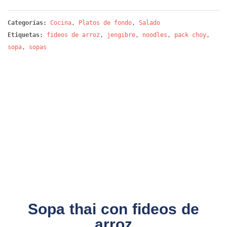
Categorías:
Cocina
,
Platos de fondo
,
Salado
Etiquetas:
fideos de arroz
,
jengibre
,
noodles
,
pack choy
,
sopa
,
sopas
Sopa thai con fideos de
arroz