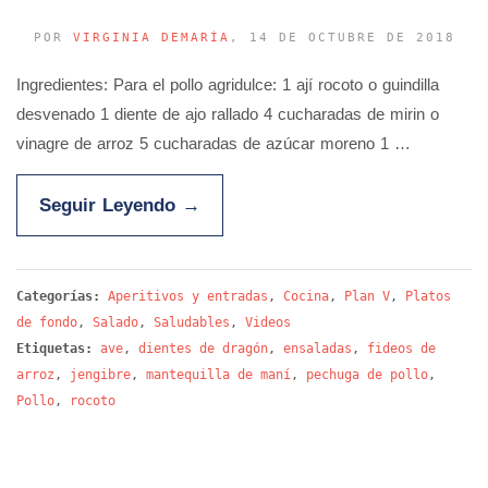
POR
VIRGINIA DEMARÍA
, 14 DE OCTUBRE DE 2018
Ingredientes: Para el pollo agridulce: 1 ají rocoto o guindilla
desvenado 1 diente de ajo rallado 4 cucharadas de mirin o
vinagre de arroz 5 cucharadas de azúcar moreno 1 …
Seguir Leyendo
→
Categorías:
Aperitivos y entradas
,
Cocina
,
Plan V
,
Platos
de fondo
,
Salado
,
Saludables
,
Videos
Etiquetas:
ave
,
dientes de dragón
,
ensaladas
,
fideos de
arroz
,
jengibre
,
mantequilla de maní
,
pechuga de pollo
,
Pollo
,
rocoto