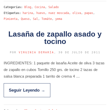
Categorías:
Blog
,
Cocina
,
Salado
Etiquetas:
harina
,
huevo
,
nuez moscada
,
oliva
,
papas
,
Pimienta
,
Queso
,
Sal
,
Tomáte
,
yema
Lasaña de zapallo asado y
tocino
POR
VIRGINIA DEMARÍA
, 30 DE JULIO DE 2011
INGREDIENTES: 1 paquete de lasaña Aceite de oliva 3 tazas
de zapallo en cubos Tomillo 250 grs. de tocino 2 tazas de
salsa blanca preparada 1 tarrito de crema 4 …
Seguir Leyendo
→