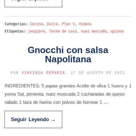
Categorías:
Cocina
,
Dulce
,
Plan V
,
Videos
Etiquetas:
jengibre
,
leche de coco
,
nuez moscada
,
quinoa
Gnocchi con salsa
Napolitana
POR
VIRGINIA DEMARÍA
, 27 DE AGOSTO DE 2011
INGREDIENTES: 5 papas grandes Aceite de oliva 1 huevo y 1
yema Sal, pimienta, nuez moscada 2 cucharadas de queso
rallado 1 taza de harina con polvos de hornear 1 …
Seguir Leyendo
→