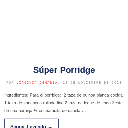
Súper Porridge
POR
VIRGINIA DEMARÍA
, 25 DE NOVIEMBRE DE 2018
Ingredientes: Para el porridge: 2 taza de quinoa blanca cocida
1 taza de zanahoria rallada fina 2 taza de leche de coco Zeste
de una naranja ½ cucharadita de canela …
Seguir Leyendo
→