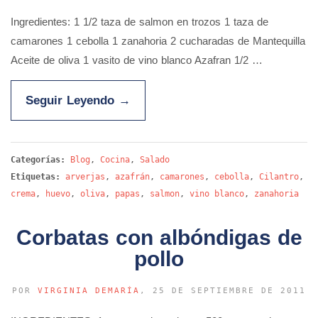
Ingredientes: 1 1/2 taza de salmon en trozos 1 taza de
camarones 1 cebolla 1 zanahoria 2 cucharadas de Mantequilla
Aceite de oliva 1 vasito de vino blanco Azafran 1/2 …
Seguir Leyendo
→
Categorías:
Blog
,
Cocina
,
Salado
Etiquetas:
arverjas
,
azafrán
,
camarones
,
cebolla
,
Cilantro
,
crema
,
huevo
,
oliva
,
papas
,
salmon
,
vino blanco
,
zanahoria
Corbatas con albóndigas de
pollo
POR
VIRGINIA DEMARÍA
, 25 DE SEPTIEMBRE DE 2011