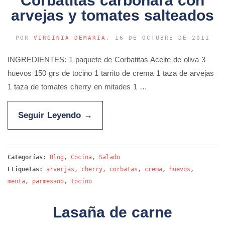
Corbatitas carbonara con
arvejas y tomates salteados
POR
VIRGINIA DEMARÍA
, 16 DE OCTUBRE DE 2011
INGREDIENTES: 1 paquete de Corbatitas Aceite de oliva 3
huevos 150 grs de tocino 1 tarrito de crema 1 taza de arvejas
1 taza de tomates cherry en mitades 1 …
Seguir Leyendo
→
Categorías:
Blog
,
Cocina
,
Salado
Etiquetas:
arverjas
,
cherry
,
corbatas
,
crema
,
huevos
,
menta
,
parmesano
,
tocino
Lasaña de carne