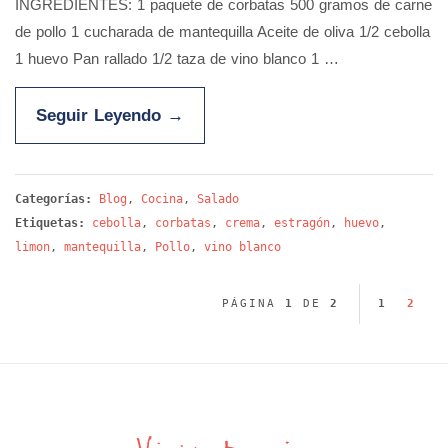
INGREDIENTES: 1 paquete de corbatas 500 gramos de carne
de pollo 1 cucharada de mantequilla Aceite de oliva 1/2 cebolla
1 huevo Pan rallado 1/2 taza de vino blanco 1 …
Seguir Leyendo
→
Categorías:
Blog
,
Cocina
,
Salado
Etiquetas:
cebolla
,
corbatas
,
crema
,
estragón
,
huevo
,
limon
,
mantequilla
,
Pollo
,
vino blanco
PÁGINA
1
DE
2
1
2