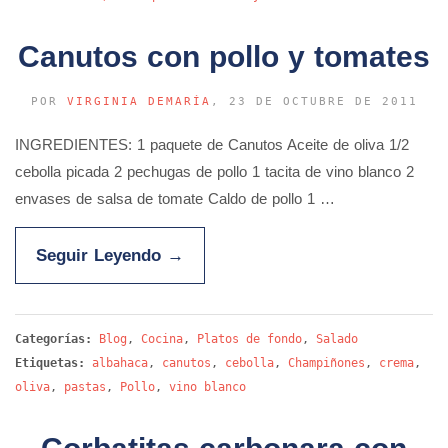
Canutos con pollo y tomates
POR
VIRGINIA DEMARÍA
, 23 DE OCTUBRE DE 2011
INGREDIENTES: 1 paquete de Canutos Aceite de oliva 1/2
cebolla picada 2 pechugas de pollo 1 tacita de vino blanco 2
envases de salsa de tomate Caldo de pollo 1 …
Seguir Leyendo
→
Categorías:
Blog
,
Cocina
,
Platos de fondo
,
Salado
Etiquetas:
albahaca
,
canutos
,
cebolla
,
Champiñones
,
crema
,
oliva
,
pastas
,
Pollo
,
vino blanco