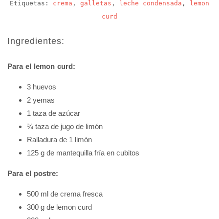
Etiquetas:
crema
,
galletas
,
leche condensada
,
lemon
curd
Ingredientes:
Para el lemon curd:
3 huevos
2 yemas
1 taza de azúcar
¾ taza de jugo de limón
Ralladura de 1 limón
125 g de mantequilla fría en cubitos
Para el postre:
500 ml de crema fresca
300 g de lemon curd