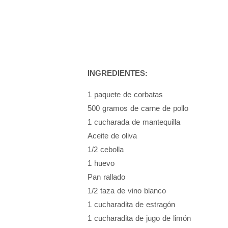
INGREDIENTES:
1 paquete de corbatas
500 gramos de carne de pollo
1 cucharada de mantequilla
Aceite de oliva
1/2 cebolla
1 huevo
Pan rallado
1/2 taza de vino blanco
1 cucharadita de estragón
1 cucharadita de jugo de limón