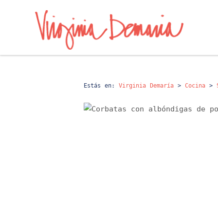
Estás en:
Virginia Demaría
>
Cocina
>