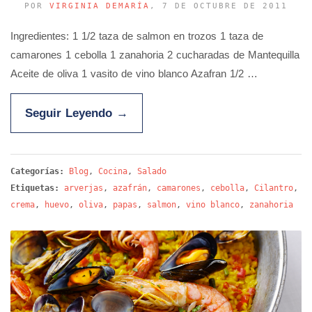
POR
VIRGINIA DEMARÍA
, 7 DE OCTUBRE DE 2011
Ingredientes: 1 1/2 taza de salmon en trozos 1 taza de
camarones 1 cebolla 1 zanahoria 2 cucharadas de Mantequilla
Aceite de oliva 1 vasito de vino blanco Azafran 1/2 …
Seguir Leyendo
→
Categorías:
Blog
,
Cocina
,
Salado
Etiquetas:
arverjas
,
azafrán
,
camarones
,
cebolla
,
Cilantro
,
crema
,
huevo
,
oliva
,
papas
,
salmon
,
vino blanco
,
zanahoria