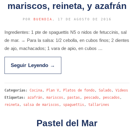
mariscos, reineta, y azafrán
POR
BUENDIA
, 17 DE AGOSTO DE 2016
Ingredientes: 1 pte de spaguettis N5 o nidos de fetuccinis, sal
de mar. → Para la salsa: 1/2 cebolla, en cubos finos; 2 dientes
de ajo, machacados; 1 vara de apio, en cubos …
Seguir Leyendo
→
Categorías:
Cocina
,
Plan V
,
Platos de fondo
,
Salado
,
Videos
Etiquetas:
azafrán
,
mariscos
,
pastas
,
pescado
,
pescados
,
reineta
,
salsa de mariscos
,
spaguettis
,
tallarines
Pastel del Mar