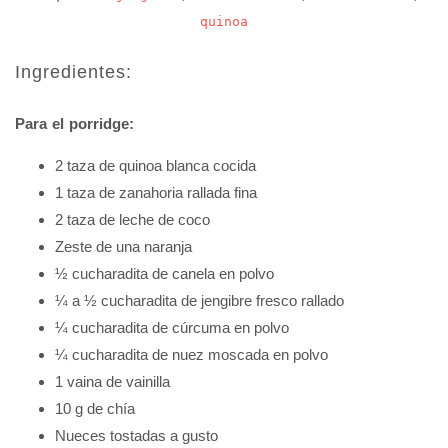
quinoa
Ingredientes:
Para el porridge:
2 taza de quinoa blanca cocida
1 taza de zanahoria rallada fina
2 taza de leche de coco
Zeste de una naranja
½ cucharadita de canela en polvo
¼ a ½ cucharadita de jengibre fresco rallado
¼ cucharadita de cúrcuma en polvo
¼ cucharadita de nuez moscada en polvo
1 vaina de vainilla
10 g de chía
Nueces tostadas a gusto