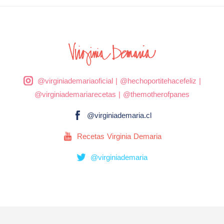
@virginiademariaoficial
|
@hechoportitehacefeliz
|
@virginiademariarecetas
|
@themotherofpanes
@virginiademaria.cl
Recetas Virginia Demaria
@virginiademaria