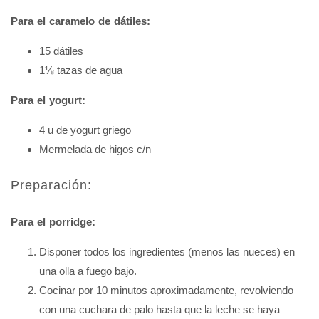
Para el caramelo de dátiles:
15 dátiles
1⅛ tazas de agua
Para el yogurt:
4 u de yogurt griego
Mermelada de higos c/n
Preparación:
Para el porridge:
Disponer todos los ingredientes (menos las nueces) en
una olla a fuego bajo.
Cocinar por 10 minutos aproximadamente, revolviendo
con una cuchara de palo hasta que la leche se haya