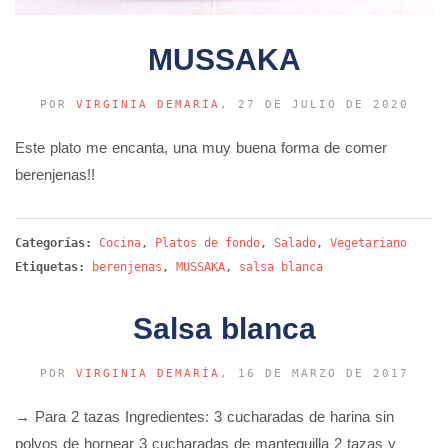
MUSSAKA
POR
VIRGINIA DEMARÍA
, 27 DE JULIO DE 2020
Este plato me encanta, una muy buena forma de comer
berenjenas!!
Categorías:
Cocina
,
Platos de fondo
,
Salado
,
Vegetariano
Etiquetas:
berenjenas
,
MUSSAKA
,
salsa blanca
Salsa blanca
POR
VIRGINIA DEMARÍA
, 16 DE MARZO DE 2017
→ Para 2 tazas Ingredientes: 3 cucharadas de harina sin
polvos de hornear 3 cucharadas de mantequilla 2 tazas y