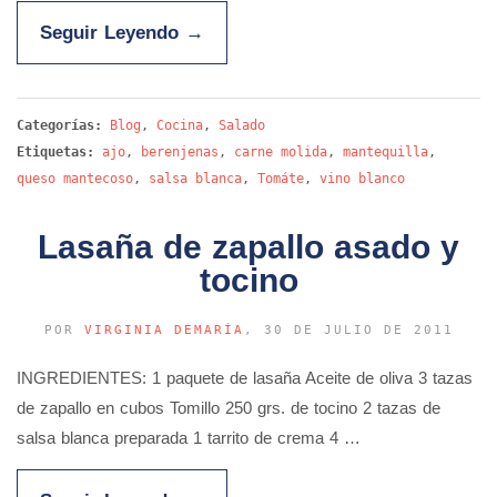
Seguir Leyendo
→
Categorías:
Blog
,
Cocina
,
Salado
Etiquetas:
ajo
,
berenjenas
,
carne molida
,
mantequilla
,
queso mantecoso
,
salsa blanca
,
Tomáte
,
vino blanco
Lasaña de zapallo asado y
tocino
POR
VIRGINIA DEMARÍA
, 30 DE JULIO DE 2011
INGREDIENTES: 1 paquete de lasaña Aceite de oliva 3 tazas
de zapallo en cubos Tomillo 250 grs. de tocino 2 tazas de
salsa blanca preparada 1 tarrito de crema 4 …