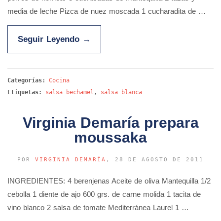
media de leche Pizca de nuez moscada 1 cucharadita de …
Seguir Leyendo
→
Categorías:
Cocina
Etiquetas:
salsa bechamel
,
salsa blanca
Virginia Demaría prepara
moussaka
POR
VIRGINIA DEMARÍA
, 28 DE AGOSTO DE 2011
INGREDIENTES: 4 berenjenas Aceite de oliva Mantequilla 1/2
cebolla 1 diente de ajo 600 grs. de carne molida 1 tacita de
vino blanco 2 salsa de tomate Mediterránea Laurel 1 …