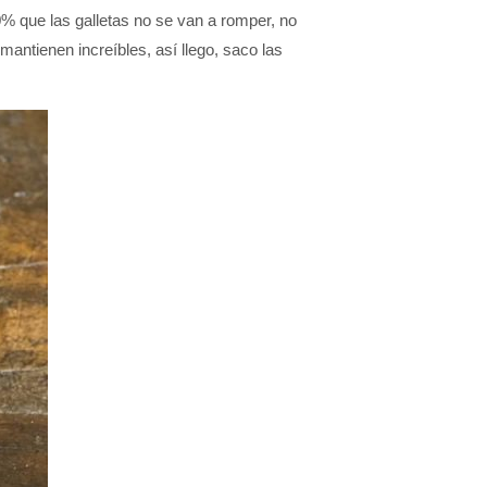
0% que las galletas no se van a romper, no
antienen increíbles, así llego, saco las