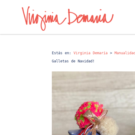
Estás en:
Virginia Demaría
>
Manualida
Galletas de Navidad!