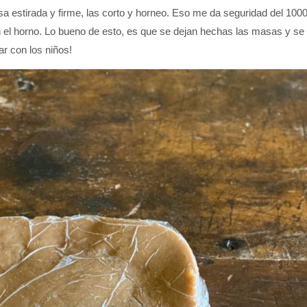
a estirada y firme, las corto y horneo. Eso me da seguridad del 100
 el horno. Lo bueno de esto, es que se dejan hechas las masas y se m
r con los niños!