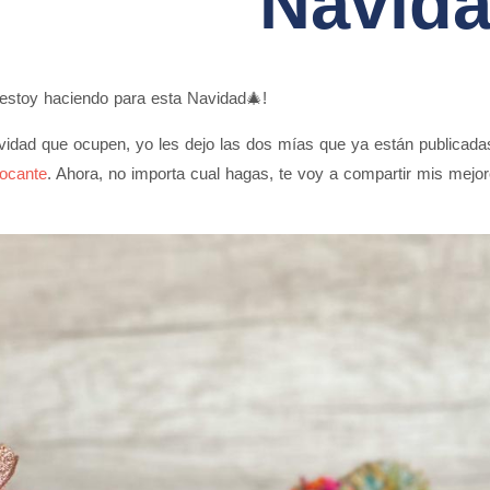
Navida
 estoy haciendo para esta Navidad🎄!
avidad que ocupen, yo les dejo las dos mías que ya están publicada
rocante
. Ahora, no importa cual hagas, te voy a compartir mis mejo