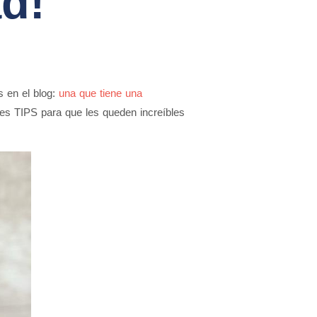
d!
s en el blog:
una que tiene una
res TIPS para que les queden increíbles