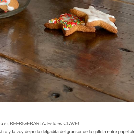
si o si, REFRIGERARLA. Esto es CLAVE!
tiro y la voy dejando delgadita del gruesor de la galleta entre papel a