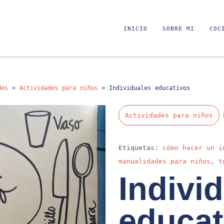
INICIO
SOBRE MI
COC
des
>
Actividades para niños
>
Individuales educativos
Actividades para niños
Etiquetas:
cómo hacer un i
manualidades para niños
,
t
Indivi
educat