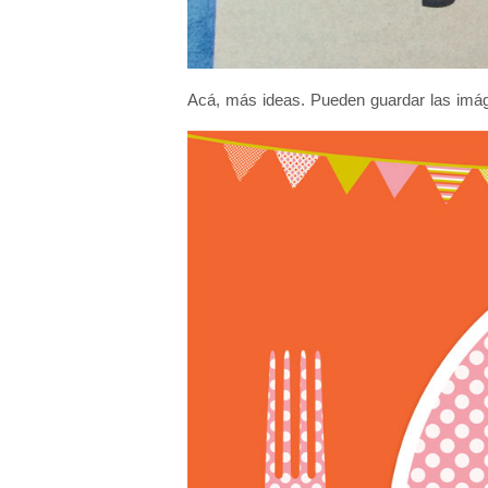
Acá, más ideas. Pueden guardar las imág