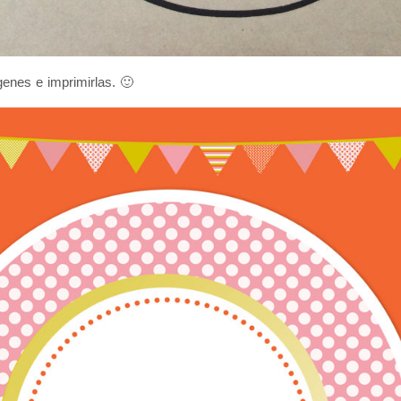
enes e imprimirlas. 🙂