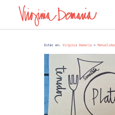
Estás en:
Virginia Demaría
>
Manualida