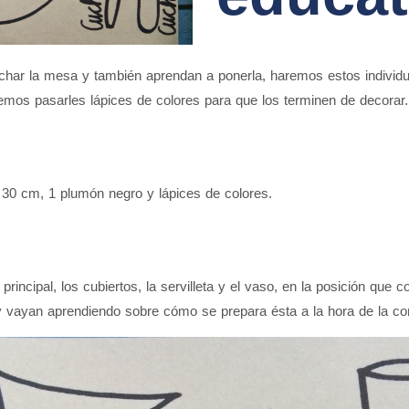
har la mesa y también aprendan a ponerla, haremos estos individ
emos pasarles lápices de colores para que los terminen de decorar.
x 30 cm, 1 plumón negro y lápices de colores.
 principal, los cubiertos, la servilleta y el vaso, en la posición que 
y vayan aprendiendo sobre cómo se prepara ésta a la hora de la co