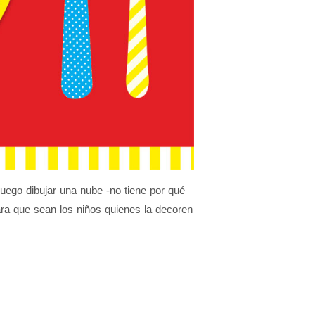
luego dibujar una nube -no tiene por qué
o para que sean los niños quienes la decoren