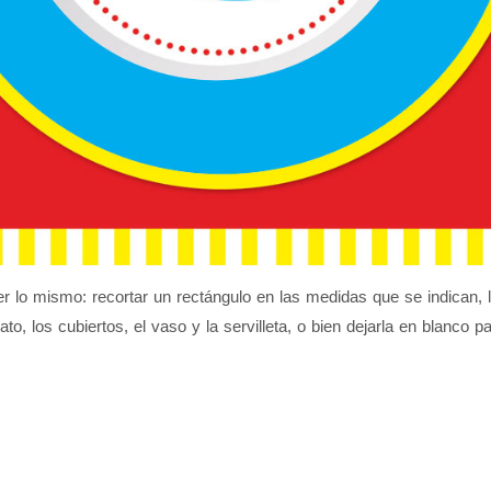
r lo mismo: recortar un rectángulo en las medidas que se indican, 
 plato, los cubiertos, el vaso y la servilleta, o bien dejarla en blanc